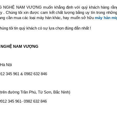
GHỆ NAM VƯỢNG muốn khẳng định với quý khách hàng rằng
y . Chúng tôi xin được cam kết chất lượng bằng uy tín trong nhữn
 hàng cần mua các loại máy hàn khác, hay muốn sở hữu
máy hàn mi
chúng tôi tin quý khách có sự lựa chọn đúng đắn nhất !
G NGHỆ NAM VƯỢNG
 Hà Nội
0912 345 961 & 0982 632 846
 (trên đường Trần Phú, Từ Sơn, Bắc Ninh)
 0912 345 961- 0982 632 846