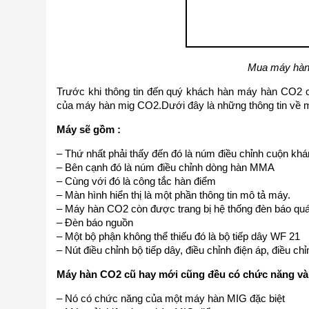
Mua máy hàn 
Trước khi thông tin đến quý khách hàn máy hàn CO2 c
của máy hàn mig CO2.Dưới đây là những thông tin về 
Máy sẽ gồm :
– Thứ nhất phải thấy đến đó là núm điều chỉnh cuộn kh
– Bên cạnh đó là núm điều chỉnh dòng hàn MMA
– Cùng với đó là công tắc hàn điểm
– Màn hình hiển thị là một phần thông tin mô tả máy.
– Máy hàn CO2 còn được trang bị hệ thống đèn báo quá 
– Đèn báo nguồn
– Một bộ phận không thể thiếu đó là bộ tiếp dây WF 21
– Nút điều chỉnh bộ tiếp dây, điều chỉnh điện áp, điều
Máy hàn CO2 cũ hay mới cũng đều có chức năng và
– Nó có chức năng của một máy hàn MIG đặc biệt