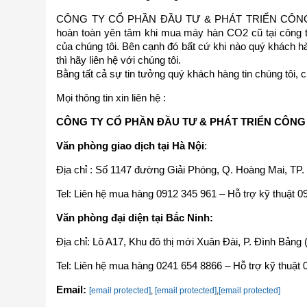
CÔNG TY CỔ PHẦN ĐẦU TƯ & PHÁT TRIỂN CÔNG N
hoàn toàn yên tâm khi mua máy hàn CO2 cũ tại công t
của chúng tôi. Bên cạnh đó bất cứ khi nào quý khách
thì hãy liên hệ với chúng tôi.
Bằng tất cả sự tin tưởng quý khách hàng tin chúng tôi, 
Mọi thông tin xin liên hệ :
CÔNG TY CỔ PHẦN ĐẦU TƯ & PHÁT TRIỂN CÔN
Văn phòng giao dịch tại Hà Nội
:
Địa chỉ : Số 1147 đường Giải Phóng, Q. Hoàng Mai, TP.
Tel: Liên hệ mua hàng 0912 345 961 – Hỗ trợ kỹ thuật 
Văn phòng đại diện tại Bắc Ninh:
Địa chỉ: Lô A17, Khu đô thị mới Xuân Đài, P. Đình Bảng
Tel: Liên hệ mua hàng 0241 654 8866 – Hỗ trợ kỹ thuật
Email:
[email protected]
,
[email protected]
,
[email protected]