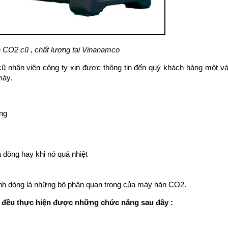
CO2 cũ , chất lượng tại Vinanamco
ũ nhân viên công ty xin được thông tin đến quý khách hàng một và
máy.
áng
dòng hay khi nó quá nhiệt
 chỉnh dòng là những bộ phận quan trọng của máy hàn CO2.
 đều thực hiện được những chức năng sau đây :