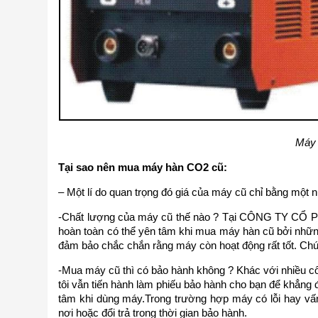
Máy 
Tại sao nên mua máy hàn CO2 cũ:
– Một lí do quan trọng đó giá của máy cũ chỉ bằng một
-Chất lượng của máy cũ thế nào ? Tại CÔNG TY
hoàn toàn có thể yên tâm khi mua máy hàn cũ bởi những
đảm bảo chắc chắn rằng máy còn hoạt động rất tốt. Chú
-Mua máy cũ thì có bảo hành không ? Khác với nhiều 
tôi vẫn tiến hành làm phiếu bảo hành cho bạn để khẳng
tâm khi dùng máy.Trong trường hợp máy có lỗi hay vấn
nơi hoặc đổi trả trong thời gian bảo hành.