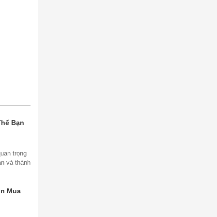
Thể Bạn
quan trọng
àn và thành
ọn Mua