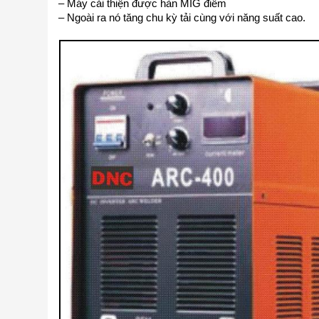
– Máy cải thiện được hàn MIG điểm
– Ngoài ra nó tăng chu kỳ tải cùng với năng suất cao.