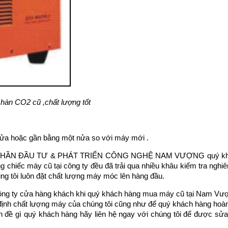
hàn CO2 cũ ,chất lượng tốt
 nửa hoặc gần bằng một nửa so với máy mới .
 CỔ PHẦN ĐẦU TƯ & PHÁT TRIỂN CÔNG NGHỆ NAM VƯỢNG quý kh
 chiếc máy cũ tại công ty đều đã trải qua nhiều khâu kiểm tra nghi
ng tôi luôn đặt chất lượng máy móc lên hàng đầu.
công ty cửa hàng khách khi quý khách hàng mua máy cũ tại Nam Vư
 định chất lượng máy của chúng tôi cũng như để quý khách hàng hoà
 đề gì quý khách hàng hãy liên hệ ngay với chúng tôi để được sử