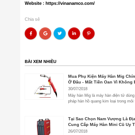
Website :
https://vinanamco.com/
Chia sẻ
BÀI XEM NHIỀU
Mua Phụ Kiện Máy Hàn Mig Chí
Ở Đâu - Mất Tiền Oan Vì Không 
30/07/2018
Máy hàn Mig là máy hàn điện tử dù
pháp hàn hồ quang kim loại trong môi
khí...
Tại Sao Chọn Nam Vượng Là Địa
Cung Cấp Máy Hàn Mini Cũ Uy T
26/07/2018