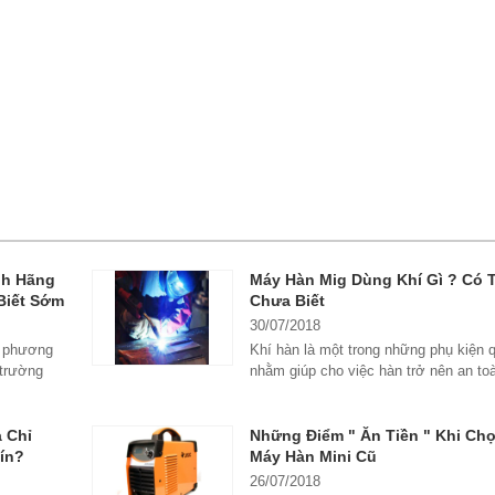
nh Hãng
Máy Hàn Mig Dùng Khí Gì ? Có 
Biết Sớm
Chưa Biết
30/07/2018
ng phương
Khí hàn là một trong những phụ kiện 
 trường
nhằm giúp cho việc hàn trở nên an to
phẩm...
 Chỉ
Những Điểm " Ăn Tiền " Khi Ch
ín?
Máy Hàn Mini Cũ
26/07/2018