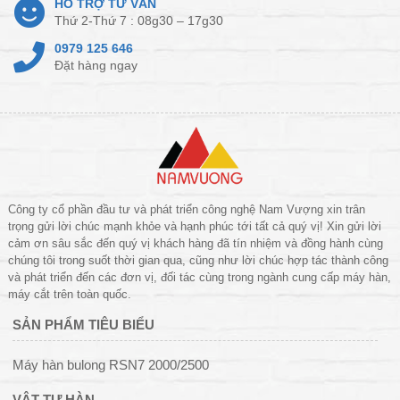
HỖ TRỢ TƯ VẤN
Thứ 2-Thứ 7 : 08g30 – 17g30
0979 125 646
Đặt hàng ngay
Công ty cổ phần đầu tư và phát triển công nghệ Nam Vượng xin trân
trọng gửi lời chúc mạnh khỏe và hạnh phúc tới tất cả quý vị! Xin gửi lời
cảm ơn sâu sắc đến quý vị khách hàng đã tín nhiệm và đồng hành cùng
chúng tôi trong suốt thời gian qua, cũng như lời chúc hợp tác thành công
và phát triển đến các đơn vị, đối tác cùng trong ngành cung cấp máy hàn,
máy cắt trên toàn quốc.
SẢN PHẨM TIÊU BIỂU
Máy hàn bulong RSN7 2000/2500
VẬT TƯ HÀN