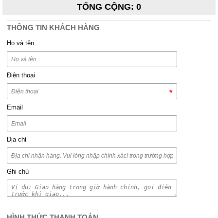
TỔNG CỘNG
:
0
THÔNG TIN KHÁCH HÀNG
Họ và tên
Điện thoại
Email
Địa chỉ
Ghi chú
HÌNH THỨC THANH TOÁN