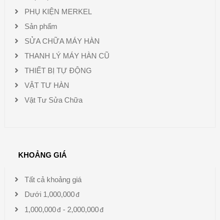
PHỤ KIỆN MERKEL
Sản phẩm
SỬA CHỮA MÁY HÀN
THANH LÝ MÁY HÀN CŨ
THIẾT BỊ TỰ ĐỘNG
VẬT TƯ HÀN
Vật Tư Sửa Chữa
KHOẢNG GIÁ
Tất cả khoảng giá
Dưới
1,000,000
1,000,000
-
2,000,000