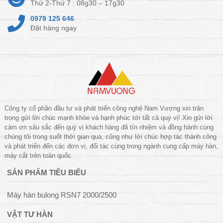
Thứ 2-Thứ 7 : 08g30 – 17g30
0979 125 646
Đặt hàng ngay
Công ty cổ phần đầu tư và phát triển công nghệ Nam Vượng xin trân
trọng gửi lời chúc mạnh khỏe và hạnh phúc tới tất cả quý vị! Xin gửi lời
cảm ơn sâu sắc đến quý vị khách hàng đã tín nhiệm và đồng hành cùng
chúng tôi trong suốt thời gian qua, cũng như lời chúc hợp tác thành công
và phát triển đến các đơn vị, đối tác cùng trong ngành cung cấp máy hàn,
máy cắt trên toàn quốc.
SẢN PHẨM TIÊU BIỂU
Máy hàn bulong RSN7 2000/2500
VẬT TƯ HÀN