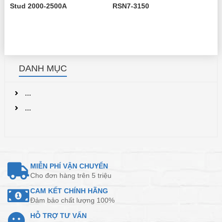
Stud 2000-2500A
RSN7-3150
DANH MỤC
…
…
MIỄN PHÍ VẬN CHUYỂN
Cho đơn hàng trên 5 triệu
CAM KẾT CHÍNH HÃNG
Đảm bảo chất lượng 100%
HỖ TRỢ TƯ VẤN