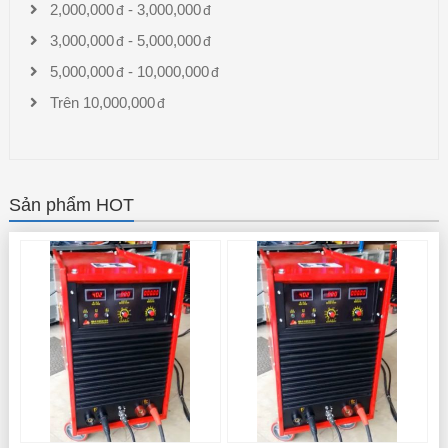
2,000,000
-
3,000,000
3,000,000
-
5,000,000
5,000,000
-
10,000,000
Trên
10,000,000
Sản phẩm HOT