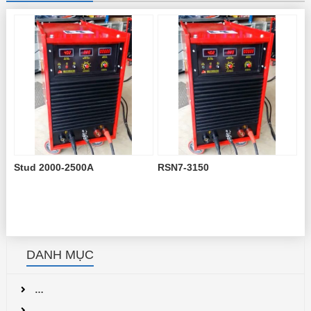
Stud 2000-2500A
RSN7-3150
DANH MỤC
…
…