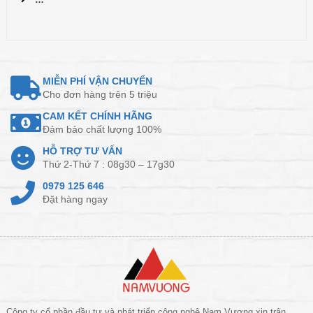
MIỄN PHÍ VẬN CHUYỂN
Cho đơn hàng trên 5 triệu
CAM KẾT CHÍNH HÃNG
Đảm bảo chất lượng 100%
HỖ TRỢ TƯ VẤN
Thứ 2-Thứ 7 : 08g30 – 17g30
0979 125 646
Đặt hàng ngay
Công ty cổ phần đầu tư và phát triển công nghệ Nam Vượng xin trân