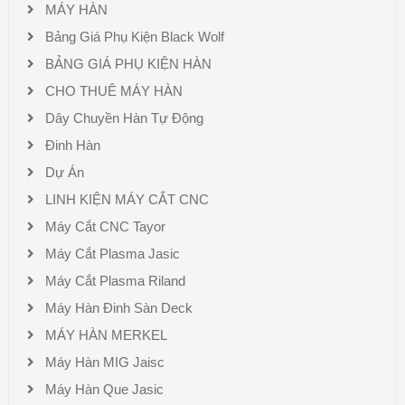
MÁY HÀN
Bảng Giá Phụ Kiện Black Wolf
BẢNG GIÁ PHỤ KIỆN HÀN
CHO THUÊ MÁY HÀN
Dây Chuyền Hàn Tự Động
Đinh Hàn
Dự Án
LINH KIỆN MÁY CẮT CNC
Máy Cắt CNC Tayor
Máy Cắt Plasma Jasic
Máy Cắt Plasma Riland
Máy Hàn Đinh Sàn Deck
MÁY HÀN MERKEL
Máy Hàn MIG Jaisc
Máy Hàn Que Jasic