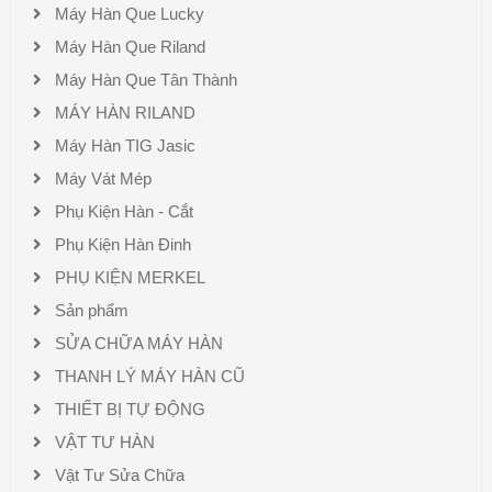
Máy Hàn Que Lucky
Máy Hàn Que Riland
Máy Hàn Que Tân Thành
MÁY HÀN RILAND
Máy Hàn TIG Jasic
Máy Vát Mép
Phụ Kiện Hàn - Cắt
Phụ Kiện Hàn Đinh
PHỤ KIỆN MERKEL
Sản phẩm
SỬA CHỮA MÁY HÀN
THANH LÝ MÁY HÀN CŨ
THIẾT BỊ TỰ ĐỘNG
VẬT TƯ HÀN
Vật Tư Sửa Chữa