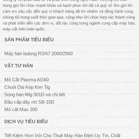
trọng gửi lời chúc mạnh khỏe và hạnh phúc tới tất cả quý vị! Xin gửi lời
cảm ơn sâu sắc đến quý vị khách hàng đã tín nhiệm và đồng hành cùng
chúng tôi trong suốt thời gian qua, cũng như lời chúc hợp tác thành công
và phát triển đến các đơn vị, đối tác cùng trong ngành cung cấp máy hàn,
máy cắt trên toàn quốc.
SẢN PHẨM TIÊU BIỂU
Máy hàn bulong RSN7 2000/2500
VẬT TƯ HÀN
Mỏ Cắt Plasma AG60
Chuôi Dài Kẹp Kim Tig
Súng hàn Mig 501D và chi tiết
Đầu cấp dây rời SB-10D
Mỏ cắt Max 200
DỊCH VỤ TIÊU BIỂU
Tiết Kiệm Hơn Với Cho Thuê Máy Hàn Điện Uy Tín, Chất