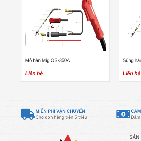
Mỏ hàn Mig OS-350A
Súng hà
Liên hệ
Liên hệ
MIỄN PHÍ VẬN CHUYỂN
CAM
Cho đơn hàng trên 5 triệu
Đảm 
SẢN 