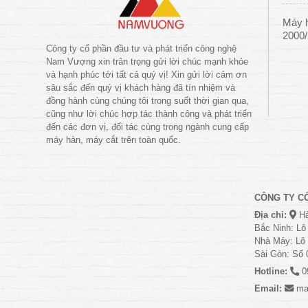
Máy 
2000
Công ty cổ phần đầu tư và phát triển công nghệ
Nam Vượng xin trân trọng gửi lời chúc mạnh khỏe
và hạnh phúc tới tất cả quý vị! Xin gửi lời cảm ơn
sâu sắc đến quý vị khách hàng đã tín nhiệm và
đồng hành cùng chúng tôi trong suốt thời gian qua,
cũng như lời chúc hợp tác thành công và phát triển
đến các đơn vị, đối tác cùng trong ngành cung cấp
máy hàn, máy cắt trên toàn quốc.
CÔNG TY C
Địa chỉ:
Hà
Bắc Ninh: Lô
Nhà Máy: Lô 
Sài Gòn: Số 
Hotline:
0
Email:
ma