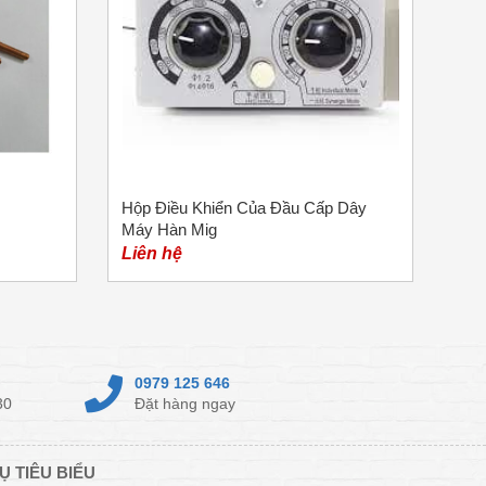
Hộp Điều Khiển Của Đầu Cấp Dây
Máy Hàn Mig
Liên hệ
0979 125 646
30
Đặt hàng ngay
Ụ TIÊU BIỂU