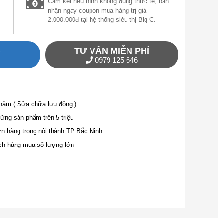
Cam kết nếu hình không đúng thực tế, bạn
nhận ngay coupon mua hàng trị giá
2.000.000đ tại hệ thống siêu thị Big C.
TƯ VẤN MIỄN PHÍ
Y
0979 125 646
 năm ( Sửa chữa lưu động )
ng sản phẩm trên 5 triệu
ơn hàng trong nội thành TP Bắc Ninh
ch hàng mua số lượng lớn