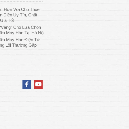
ệm Hơn Với Cho Thuê
 Điện Uy Tín, Chất
Giá Tốt
“Vàng” Cho Lựa Chọn
ữa Máy Hàn Tại Hà Nội
ữa Máy Hàn Điện Tử
ng Lỗi Thường Gặp