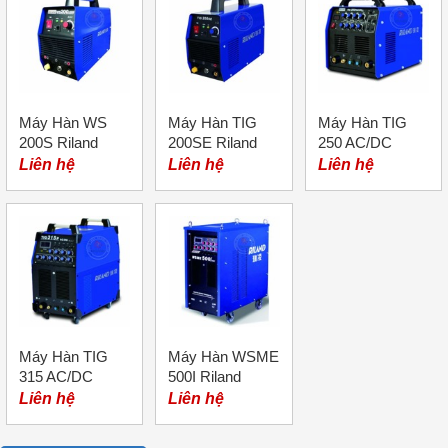
Máy Hàn WS
Máy Hàn TIG
Máy Hàn TIG
200S Riland
200SE Riland
250 AC/DC
Riland
Liên hệ
Liên hệ
Liên hệ
Máy Hàn TIG
Máy Hàn WSME
315 AC/DC
500I Riland
Riland
Liên hệ
Liên hệ