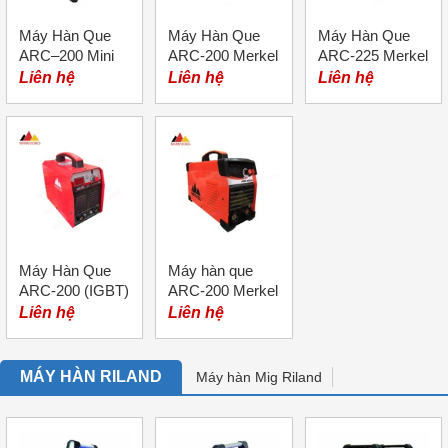
Máy Hàn Que
Máy Hàn Que
Máy Hàn Que
ARC–200 Mini
ARC-200 Merkel
ARC-225 Merkel
Merkel
Liên hệ
Liên hệ
Liên hệ
Máy Hàn Que
Máy hàn que
ARC-200 (IGBT)
ARC-200 Merkel
Merkel
Liên hệ
Liên hệ
MÁY HÀN RILAND
Máy hàn Mig Riland
Máy hàn Tig Riland