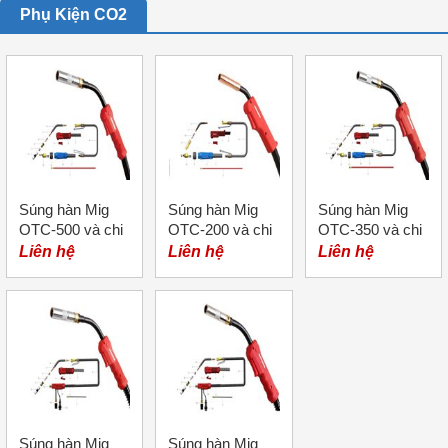
Phụ Kiện CO2
Súng hàn Mig
Súng hàn Mig
Súng hàn Mig
OTC-500 và chi
OTC-200 và chi
OTC-350 và chi
tiết
tiết
tiết
Liên hệ
Liên hệ
Liên hệ
Súng hàn Mig
Súng hàn Mig