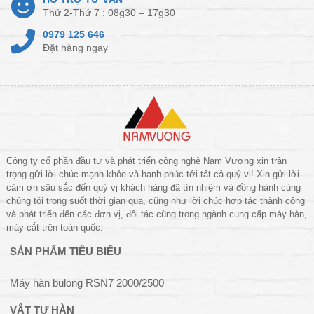
Thứ 2-Thứ 7 : 08g30 – 17g30
0979 125 646
Đặt hàng ngay
Công ty cổ phần đầu tư và phát triển công nghệ Nam Vượng xin trân
trọng gửi lời chúc mạnh khỏe và hạnh phúc tới tất cả quý vị! Xin gửi lời
cảm ơn sâu sắc đến quý vị khách hàng đã tín nhiệm và đồng hành cùng
chúng tôi trong suốt thời gian qua, cũng như lời chúc hợp tác thành công
và phát triển đến các đơn vị, đối tác cùng trong ngành cung cấp máy hàn,
máy cắt trên toàn quốc.
SẢN PHẨM TIÊU BIỂU
Máy hàn bulong RSN7 2000/2500
VẬT TƯ HÀN