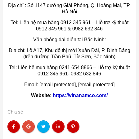
Địa chỉ : Số 1147 đường Giải Phóng, Q. Hoàng Mai, TP.
Hà Nội
Tel: Liên hệ mua hàng 0912 345 961 – Hỗ trợ kỹ thuật
0912 345 961 & 0982 632 846
Văn phòng đại diện tại Bắc Ninh:
Địa chỉ: Lô A17, Khu đô thị mới Xuân Đài, P. Đình Bảng
(trên đường Trần Phú, Từ Sơn, Bắc Ninh)
Tel: Liên hệ mua hàng 0241 654 8866 – Hỗ trợ kỹ thuật
0912 345 961- 0982 632 846
Email: [email protected], [email protected]
Website:
https://vinanamco.com/
Chia sẻ