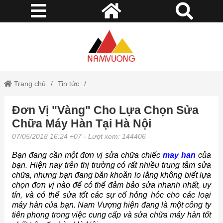
Trang chủ
Tin tức
Đơn Vị "Vàng" Cho Lựa Chọn Sửa
Đơn Vị "Vàng" Cho Lựa Chọn Sửa Chữa Máy Hàn Tại Hà Nội
Chữa Máy Hàn Tại Hà Nội
07/05/2018 16:24 +07
- Lượt xem: 144406
Bạn đang cần một đơn vị sửa chữa chiếc
may han
của
bạn. Hiện nay trên thị trường có rất nhiều trung tâm sửa
chữa, nhưng bạn đang băn khoăn lo lắng không biết lựa
chọn đơn vị nào để có thể đảm bảo sửa nhanh nhất, uy
tín, và có thể sửa tốt các sự cố hỏng hóc cho các loại
máy hàn của bạn. Nam Vượng hiện đang là một công ty
tiên phong trong việc cung cấp và sửa chữa máy hàn tốt