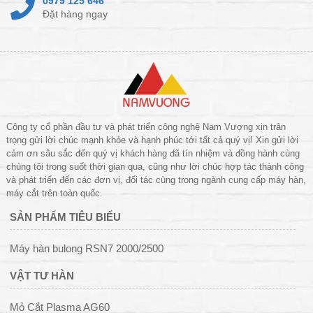
0979 125 646
Đặt hàng ngay
Công ty cổ phần đầu tư và phát triển công nghệ Nam Vượng xin trân
trọng gửi lời chúc mạnh khỏe và hạnh phúc tới tất cả quý vị! Xin gửi lời
cảm ơn sâu sắc đến quý vị khách hàng đã tín nhiệm và đồng hành cùng
chúng tôi trong suốt thời gian qua, cũng như lời chúc hợp tác thành công
và phát triển đến các đơn vị, đối tác cùng trong ngành cung cấp máy hàn,
máy cắt trên toàn quốc.
SẢN PHẨM TIÊU BIỂU
Máy hàn bulong RSN7 2000/2500
VẬT TƯ HÀN
Mỏ Cắt Plasma AG60