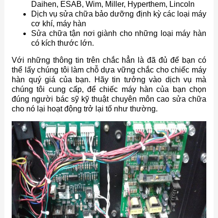
Daihen, ESAB, Wim, Miller, Hyperthem, Lincoln
Dịch vụ sửa chữa bảo dưỡng định kỳ các loại máy
cơ khí, máy hàn
Sửa chữa tận nơi giành cho những loại máy hàn
có kích thước lớn.
Với những thông tin trên chắc hẳn là đã đủ để bạn có
thể lấy chúng tôi làm chỗ dựa vững chắc cho chiếc máy
hàn quý giá của bạn. Hãy tin tưởng vào dịch vụ mà
chúng tôi cung cấp, để chiếc máy hàn của bạn chọn
đúng người bác sỹ kỹ thuật chuyên môn cao sửa chữa
cho nó lại hoạt động trở lại tố như thường.