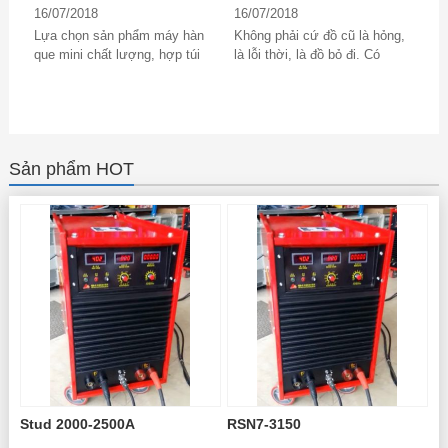
16/07/2018
16/07/2018
Lựa chọn sản phẩm máy hàn
Không phải cứ đồ cũ là hỏng,
que mini chất lượng, hợp túi
là lỗi thời, là đồ bỏ đi. Có
tiền là mong muốn của mọi
những loại đồ cũ không dùng
khách hàng. Đó...
được...
Sản phẩm HOT
Stud 2000-2500A
RSN7-3150