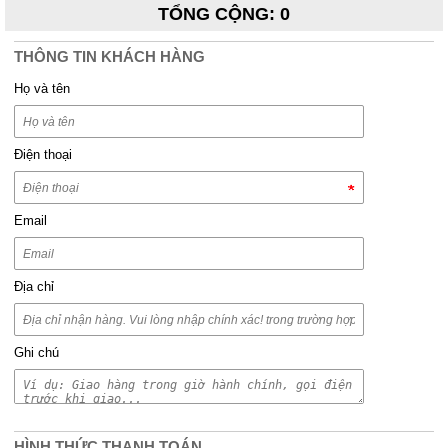
TỔNG CỘNG
:
0
THÔNG TIN KHÁCH HÀNG
Họ và tên
Điện thoại
Email
Địa chỉ
Ghi chú
HÌNH THỨC THANH TOÁN