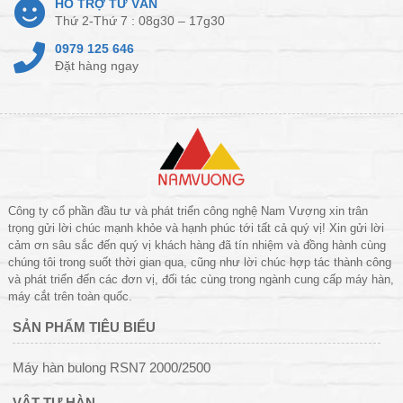
HỖ TRỢ TƯ VẤN
Thứ 2-Thứ 7 : 08g30 – 17g30
0979 125 646
Đặt hàng ngay
Công ty cổ phần đầu tư và phát triển công nghệ Nam Vượng xin trân
trọng gửi lời chúc mạnh khỏe và hạnh phúc tới tất cả quý vị! Xin gửi lời
cảm ơn sâu sắc đến quý vị khách hàng đã tín nhiệm và đồng hành cùng
chúng tôi trong suốt thời gian qua, cũng như lời chúc hợp tác thành công
và phát triển đến các đơn vị, đối tác cùng trong ngành cung cấp máy hàn,
máy cắt trên toàn quốc.
SẢN PHẨM TIÊU BIỂU
Máy hàn bulong RSN7 2000/2500
VẬT TƯ HÀN