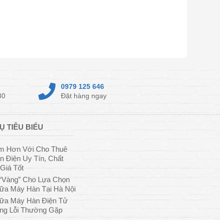
0979 125 646
30
Đặt hàng ngay
Ụ TIÊU BIỂU
ệm Hơn Với Cho Thuê
 Điện Uy Tín, Chất
Giá Tốt
“Vàng” Cho Lựa Chọn
ữa Máy Hàn Tại Hà Nội
ữa Máy Hàn Điện Tử
ng Lỗi Thường Gặp