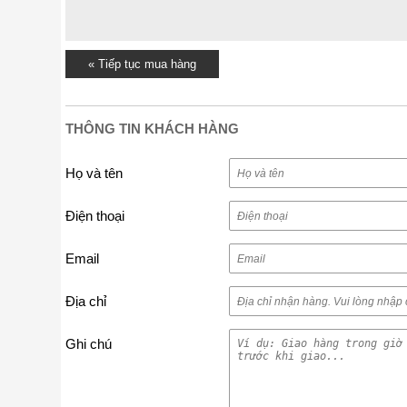
« Tiếp tục mua hàng
THÔNG TIN KHÁCH HÀNG
Họ và tên
Điện thoại
Email
Địa chỉ
Ghi chú