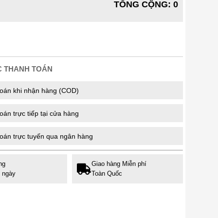
TỔNG CỘNG
:
0
C THANH TOÁN
oán khi nhận hàng (COD)
án trực tiếp tại cửa hàng
oán trực tuyến qua ngân hàng
ng
Giao hàng Miễn phí
7 ngày
Toàn Quốc