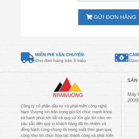
GỬI ĐƠN HÀNG
MIỄN PHÍ VẬN CHUYỂN
CAM
Cho đơn hàng trên 5 triệu
Đảm 
SẢN 
Máy 
2000
Công ty cổ phần đầu tư và phát triển công nghệ
Nam Vượng xin trân trọng gửi lời chúc mạnh khỏe
và hạnh phúc tới tất cả quý vị! Xin gửi lời cảm ơn
sâu sắc đến quý vị khách hàng đã tín nhiệm và
đồng hành cùng chúng tôi trong suốt thời gian qua,
cũng như lời chúc hợp tác thành công và phát triển