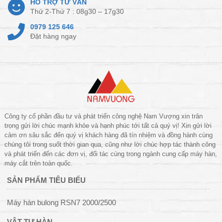
HỖ TRỢ TƯ VẤN
Thứ 2-Thứ 7 : 08g30 – 17g30
0979 125 646
Đặt hàng ngay
Công ty cổ phần đầu tư và phát triển công nghệ Nam Vượng xin trân
trọng gửi lời chúc mạnh khỏe và hạnh phúc tới tất cả quý vị! Xin gửi lời
cảm ơn sâu sắc đến quý vị khách hàng đã tín nhiệm và đồng hành cùng
chúng tôi trong suốt thời gian qua, cũng như lời chúc hợp tác thành công
và phát triển đến các đơn vị, đối tác cùng trong ngành cung cấp máy hàn,
máy cắt trên toàn quốc.
SẢN PHẨM TIÊU BIỂU
Máy hàn bulong RSN7 2000/2500
VẬT TƯ HÀN