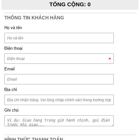
TỔNG CỘNG
:
0
THÔNG TIN KHÁCH HÀNG
Họ và tên
Điện thoại
Email
Địa chỉ
Ghi chú
HÌNH THỨC THANH TOÁN