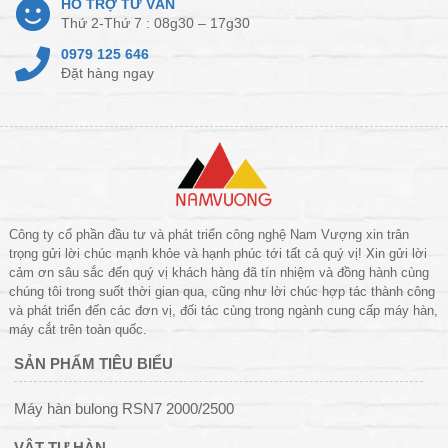
HỖ TRỢ TƯ VẤN
Thứ 2-Thứ 7 : 08g30 – 17g30
0979 125 646
Đặt hàng ngay
Công ty cổ phần đầu tư và phát triển công nghệ Nam Vượng xin trân
trọng gửi lời chúc mạnh khỏe và hạnh phúc tới tất cả quý vị! Xin gửi lời
cảm ơn sâu sắc đến quý vị khách hàng đã tín nhiệm và đồng hành cùng
chúng tôi trong suốt thời gian qua, cũng như lời chúc hợp tác thành công
và phát triển đến các đơn vị, đối tác cùng trong ngành cung cấp máy hàn,
máy cắt trên toàn quốc.
SẢN PHẨM TIÊU BIỂU
Máy hàn bulong RSN7 2000/2500
VẬT TƯ HÀN