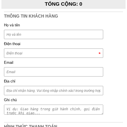
TỔNG CỘNG
:
0
THÔNG TIN KHÁCH HÀNG
Họ và tên
Điện thoại
Email
Địa chỉ
Ghi chú
HÌNH THỨC THANH TOÁN