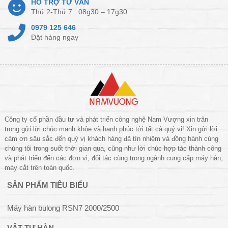
HỖ TRỢ TƯ VẤN
Thứ 2-Thứ 7 : 08g30 – 17g30
0979 125 646
Đặt hàng ngay
Công ty cổ phần đầu tư và phát triển công nghệ Nam Vượng xin trân
trọng gửi lời chúc mạnh khỏe và hạnh phúc tới tất cả quý vị! Xin gửi lời
cảm ơn sâu sắc đến quý vị khách hàng đã tín nhiệm và đồng hành cùng
chúng tôi trong suốt thời gian qua, cũng như lời chúc hợp tác thành công
và phát triển đến các đơn vị, đối tác cùng trong ngành cung cấp máy hàn,
máy cắt trên toàn quốc.
SẢN PHẨM TIÊU BIỂU
Máy hàn bulong RSN7 2000/2500
VẬT TƯ HÀN