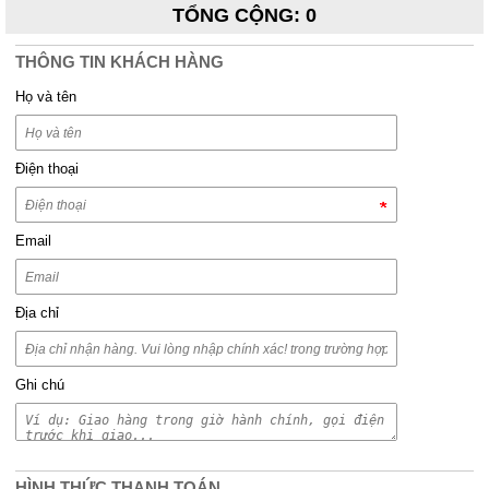
TỔNG CỘNG
:
0
THÔNG TIN KHÁCH HÀNG
Họ và tên
Điện thoại
Email
Địa chỉ
Ghi chú
HÌNH THỨC THANH TOÁN