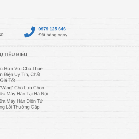
0979 125 646
30
Đặt hàng ngay
Ụ TIÊU BIỂU
ệm Hơn Với Cho Thuê
 Điện Uy Tín, Chất
Giá Tốt
“Vàng” Cho Lựa Chọn
ữa Máy Hàn Tại Hà Nội
ữa Máy Hàn Điện Tử
ng Lỗi Thường Gặp