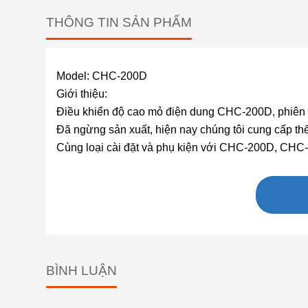
THÔNG TIN SẢN PHẨM
Model: CHC-200D
Giới thiệu:
Điều khiển độ cao mỏ điện dung CHC-200D, phiên
Đã ngừng sản xuất, hiện nay chúng tôi cung cấp t
Cùng loại cài đặt và phụ kiện với CHC-200D, CH
BÌNH LUẬN