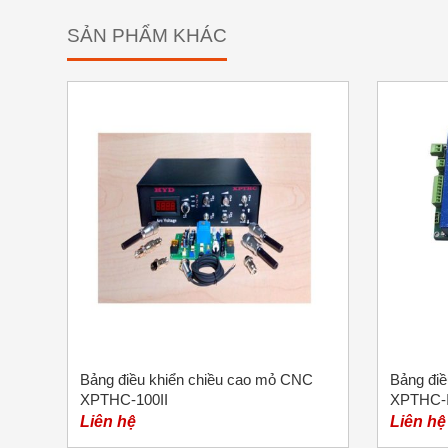
SẢN PHẨM KHÁC
Bảng điều khiển chiều cao mỏ CNC
Bảng điề
XPTHC-100II
XPTHC-I
Liên hệ
Liên hệ