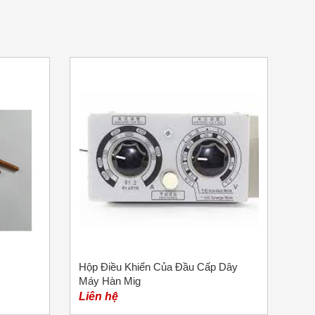
Hộp Điều Khiển Của Đầu Cấp Dây
Máy Hàn Mig
Liên hệ