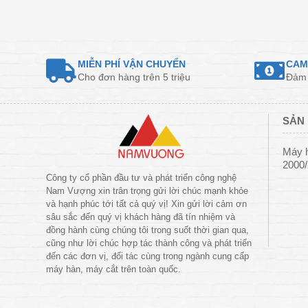
MIỄN PHÍ VẬN CHUYỂN
CAM
Cho đơn hàng trên 5 triệu
Đảm 
SẢN 
Máy 
2000
Công ty cổ phần đầu tư và phát triển công nghệ
Nam Vượng xin trân trọng gửi lời chúc mạnh khỏe
và hạnh phúc tới tất cả quý vị! Xin gửi lời cảm ơn
sâu sắc đến quý vị khách hàng đã tín nhiệm và
đồng hành cùng chúng tôi trong suốt thời gian qua,
cũng như lời chúc hợp tác thành công và phát triển
đến các đơn vị, đối tác cùng trong ngành cung cấp
máy hàn, máy cắt trên toàn quốc.