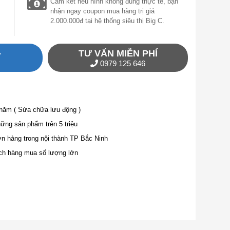
Cam kết nếu hình không đúng thực tế, bạn
nhận ngay coupon mua hàng trị giá
2.000.000đ tại hệ thống siêu thị Big C.
TƯ VẤN MIỄN PHÍ
Y
0979 125 646
 năm ( Sửa chữa lưu động )
ng sản phẩm trên 5 triệu
ơn hàng trong nội thành TP Bắc Ninh
ch hàng mua số lượng lớn