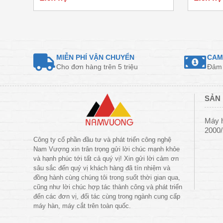
MIỄN PHÍ VẬN CHUYỂN
CAM
Cho đơn hàng trên 5 triệu
Đảm 
SẢN 
Máy 
2000
Công ty cổ phần đầu tư và phát triển công nghệ
Nam Vượng xin trân trọng gửi lời chúc mạnh khỏe
và hạnh phúc tới tất cả quý vị! Xin gửi lời cảm ơn
sâu sắc đến quý vị khách hàng đã tín nhiệm và
đồng hành cùng chúng tôi trong suốt thời gian qua,
cũng như lời chúc hợp tác thành công và phát triển
đến các đơn vị, đối tác cùng trong ngành cung cấp
máy hàn, máy cắt trên toàn quốc.