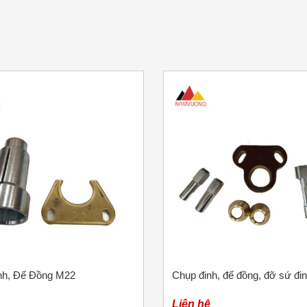
nh, Đế Đồng M22
Chụp đinh, đế đồng, đỡ sứ đi
Liên hệ