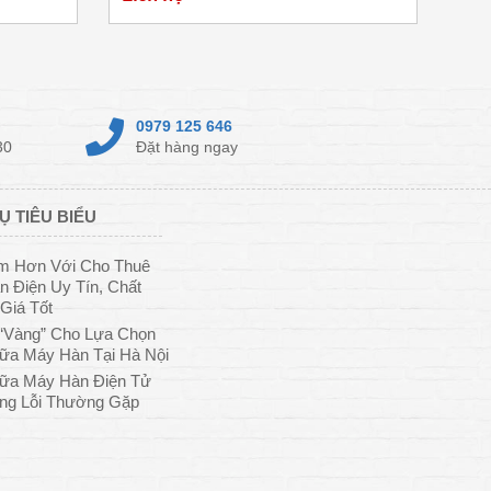
0979 125 646
30
Đặt hàng ngay
Ụ TIÊU BIỂU
ệm Hơn Với Cho Thuê
 Điện Uy Tín, Chất
Giá Tốt
“Vàng” Cho Lựa Chọn
ữa Máy Hàn Tại Hà Nội
ữa Máy Hàn Điện Tử
ng Lỗi Thường Gặp