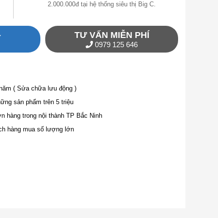
2.000.000đ tại hệ thống siêu thị Big C.
TƯ VẤN MIỄN PHÍ
Y
0979 125 646
 năm ( Sửa chữa lưu động )
ng sản phẩm trên 5 triệu
ơn hàng trong nội thành TP Bắc Ninh
ch hàng mua số lượng lớn