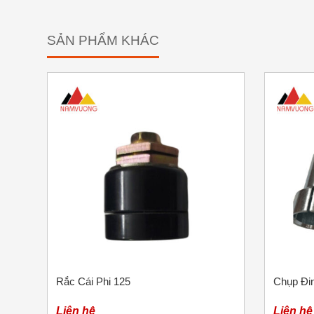
SẢN PHẨM KHÁC
Rắc Cái Phi 125
Chụp Đi
Liên hệ
Liên hệ