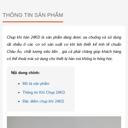
THÔNG TIN SẢN PHẨM
Chụp khí hàn 24KD là sản phẩm đang được ưa chuộng và sử dụng
rất nhiều ở các cơ sở sản xuất cơ khí bởi thiết kế tinh tế chuẩn
Châu Âu, chất lượng siêu bền , giá cả phải chăng giúp khách hàng
có thể thoải mái sử dụng cho thiết bị hàn mà không lo hỏng hóc.
Nội dung chính:
Mô tả sản phẩm
Thông tin Khí Chụp 24KD
Đặc điểm chụp khí 24KD