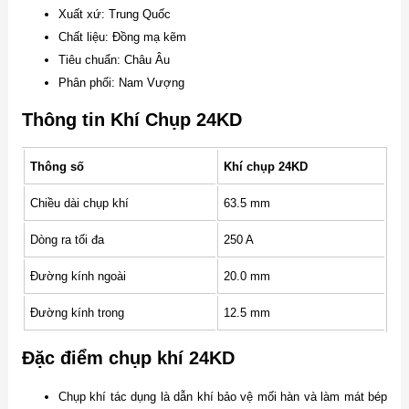
Xuất xứ: Trung Quốc
Chất liệu: Đồng mạ kẽm
Tiêu chuẩn: Châu Âu
Phân phối: Nam Vượng
Thông tin Khí Chụp 24KD
Thông số
Khí chụp 24KD
Chiều dài chụp khí
63.5 mm
Dòng ra tối đa
250 A
Đường kính ngoài
20.0 mm
Đường kính trong
12.5 mm
Đặc điểm chụp khí 24KD
Chụp khí tác dụng là dẫn khí bảo vệ mối hàn và làm mát bép