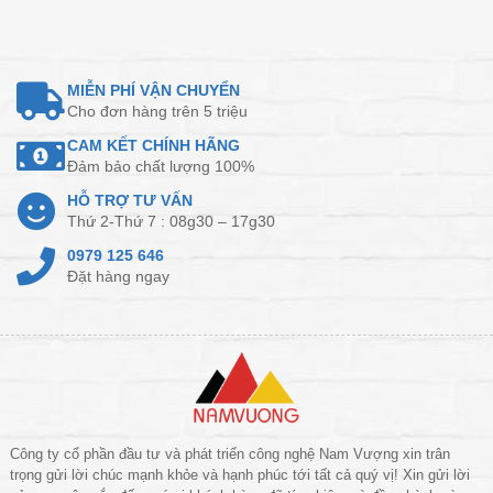
MIỄN PHÍ VẬN CHUYỂN
Cho đơn hàng trên 5 triệu
CAM KẾT CHÍNH HÃNG
Đảm bảo chất lượng 100%
HỖ TRỢ TƯ VẤN
Thứ 2-Thứ 7 : 08g30 – 17g30
0979 125 646
Đặt hàng ngay
Công ty cổ phần đầu tư và phát triển công nghệ Nam Vượng xin trân
trọng gửi lời chúc mạnh khỏe và hạnh phúc tới tất cả quý vị! Xin gửi lời