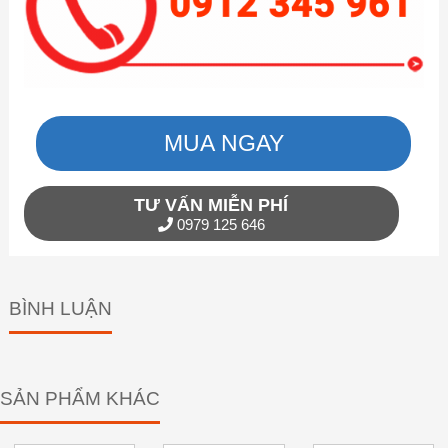
MUA NGAY
TƯ VẤN MIỄN PHÍ
0979 125 646
BÌNH LUẬN
SẢN PHẨM KHÁC