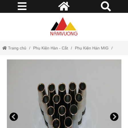
Trang chủ
Phụ Kiện Hàn - Cắt
Phụ Kiện Hàn MIG
Chụp Khí Hàn 24KD