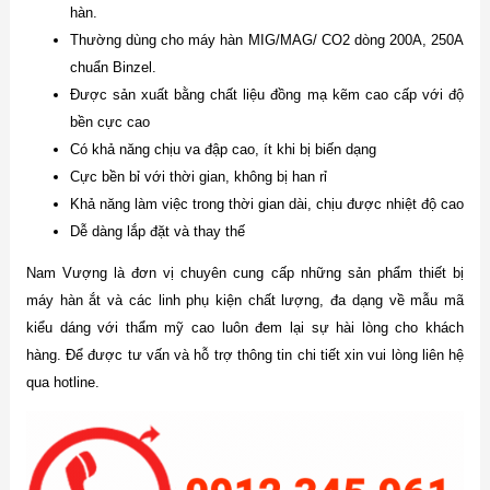
hàn.
Thường dùng cho máy hàn MIG/MAG/ CO2 dòng 200A, 250A
chuẩn Binzel.
Được sản xuất bằng chất liệu đồng mạ kẽm cao cấp với độ
bền cực cao
Có khả năng chịu va đập cao, ít khi bị biến dạng
Cực bền bỉ với thời gian, không bị han rỉ
Khả năng làm việc trong thời gian dài, chịu được nhiệt độ cao
Dễ dàng lắp đặt và thay thế
Nam Vượng là đơn vị chuyên cung cấp những sản phẩm thiết bị
máy hàn ắt và các linh phụ kiện chất lượng, đa dạng về mẫu mã
kiểu dáng với thẩm mỹ cao luôn đem lại sự hài lòng cho khách
hàng. Để được tư vấn và hỗ trợ thông tin chi tiết xin vui lòng liên hệ
qua hotline.