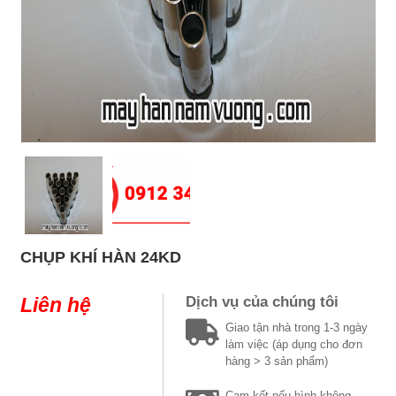
CHỤP KHÍ HÀN 24KD
Liên hệ
Dịch vụ của chúng tôi
Giao tận nhà trong 1-3 ngày
làm việc (áp dụng cho đơn
hàng > 3 sản phẩm)
Cam kết nếu hình không