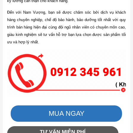
kỹ lưỡng cẩn thận cho khách hàng.
Đến với Nam Vượng, bạn sẽ được chăm sóc bởi dịch vụ khách
hàng chuyên nghiệp, chế độ bảo hành, bảo dưỡng tốt nhất với quy
trình bán hàng hiện đại cùng đội ngũ nhân viên có chuyên môn cao,
giàu kinh nghiệm sẽ tư vấn hỗ trợ bạn lựa chọn được sản phẩm tối
ưu và hợp lý nhất.
MUA NGAY
TƯ VẤN MIỄN PHÍ