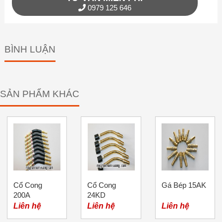
0979 125 646
BÌNH LUẬN
SẢN PHẨM KHÁC
Cổ Cong
Cổ Cong
Gá Bép 15AK
200A
24KD
Liên hệ
Liên hệ
Liên hệ