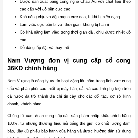
Được sản xuất bằng công nghệ Châu Âu với chất liệu thép
cao cấp với độ bền cực cao
Khả năng chịu va đập mạnh cực cao, ít khi bị biến dạng
Làm việc cực bền bỉ với thời gian, không bị han rỉ
Có khả năng làm việc trong thời gian dài, chịu được nhiệt độ
cao
Dễ dàng lắp đặt và thay thế.
Nam Vượng đơn vị cung cấp cổ cong
36KD chính hãng
Nam Vượng là công ty uy tín hoạt động lâu năm trong lĩnh vực cung
cấp và phân phối các thiết bị máy hàn, cắt và các linh phụ kiện trên
cả nước đã trở thành địa chỉ tin cậy cho các đối tác, cơ sở kinh
doanh, khách hàng.
Chúng tôi cam đoan cung cấp các sản phẩm nhập khẩu chính hãng
100%, từ những thương hiệu nổi tiếng thế giới có chất lượng đảm
bảo, đầy đủ phiếu bảo hành của hãng và được hướng dẫn sử dụng