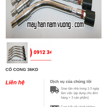
CỔ CONG 36KD
Liên hệ
Dịch vụ của chúng tôi
Giao tận nhà trong 1-3 ngày
làm việc (áp dụng cho đơn
hàng > 3 sản phẩm)
Cam kết nếu hình không