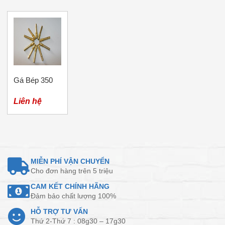
Gá Bép 350
Liên hệ
MIỄN PHÍ VẬN CHUYỂN
Cho đơn hàng trên 5 triệu
CAM KẾT CHÍNH HÃNG
Đảm bảo chất lượng 100%
HỖ TRỢ TƯ VẤN
Thứ 2-Thứ 7 : 08g30 – 17g30