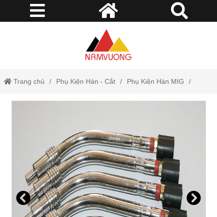
Trang chủ
Phụ Kiện Hàn - Cắt
Phụ Kiện Hàn MIG
Cổ Cong 36KD