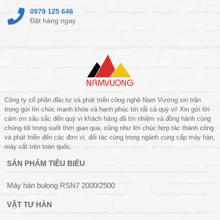
0979 125 646
Đặt hàng ngay
Công ty cổ phần đầu tư và phát triển công nghệ Nam Vượng xin trân
trọng gửi lời chúc mạnh khỏe và hạnh phúc tới tất cả quý vị! Xin gửi lời
cảm ơn sâu sắc đến quý vị khách hàng đã tín nhiệm và đồng hành cùng
chúng tôi trong suốt thời gian qua, cũng như lời chúc hợp tác thành công
và phát triển đến các đơn vị, đối tác cùng trong ngành cung cấp máy hàn,
máy cắt trên toàn quốc.
SẢN PHẨM TIÊU BIỂU
Máy hàn bulong RSN7 2000/2500
VẬT TƯ HÀN