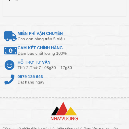
MIỄN PHÍ VẬN CHUYỂN
Cho đơn hàng trên 5 triệu
CAM KẾT CHÍNH HÃNG
Đảm bảo chất lượng 100%
HỖ TRỢ TƯ VẤN
Thứ 2-Thứ 7 : 08g30 – 17g30
0979 125 646
Đặt hàng ngay
Công ty cổ phần đầu tư và phát triển công nghệ Nam Vượng xin trân