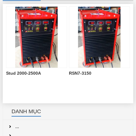
Stud 2000-2500A
RSN7-3150
DANH MỤC
…
…