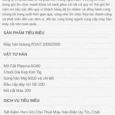
trọng gửi lời chúc mạnh khỏe và hạnh phúc tới tất cả quý vị! Xin gửi lời
cảm ơn sâu sắc đến quý vị khách hàng đã tín nhiệm và đồng hành cùng
chúng tôi trong suốt thời gian qua, cũng như lời chúc hợp tác thành công
và phát triển đến các đơn vị, đối tác cùng trong ngành cung cấp máy hàn,
máy cắt trên toàn quốc.
SẢN PHẨM TIÊU BIỂU
Máy hàn bulong RSN7 2000/2500
VẬT TƯ HÀN
Mỏ Cắt Plasma AG60
Chuôi Dài Kẹp Kim Tig
Súng hàn Mig 501D và chi tiết
Đầu cấp dây rời SB-10D
Mỏ cắt Max 200
DỊCH VỤ TIÊU BIỂU
Tiết Kiệm Hơn Với Cho Thuê Máy Hàn Điện Uy Tín, Chất