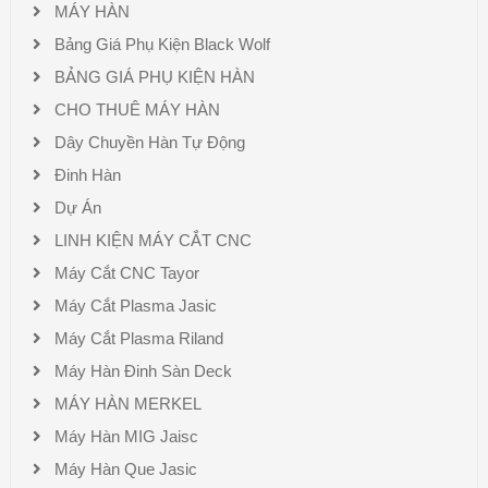
MÁY HÀN
Bảng Giá Phụ Kiện Black Wolf
BẢNG GIÁ PHỤ KIỆN HÀN
CHO THUÊ MÁY HÀN
Dây Chuyền Hàn Tự Động
Đinh Hàn
Dự Án
LINH KIỆN MÁY CẮT CNC
Máy Cắt CNC Tayor
Máy Cắt Plasma Jasic
Máy Cắt Plasma Riland
Máy Hàn Đinh Sàn Deck
MÁY HÀN MERKEL
Máy Hàn MIG Jaisc
Máy Hàn Que Jasic