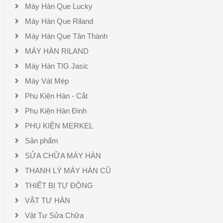
Máy Hàn Que Lucky
Máy Hàn Que Riland
Máy Hàn Que Tân Thành
MÁY HÀN RILAND
Máy Hàn TIG Jasic
Máy Vát Mép
Phụ Kiện Hàn - Cắt
Phụ Kiện Hàn Đinh
PHỤ KIỆN MERKEL
Sản phẩm
SỬA CHỮA MÁY HÀN
THANH LÝ MÁY HÀN CŨ
THIẾT BỊ TỰ ĐỘNG
VẬT TƯ HÀN
Vật Tư Sửa Chữa