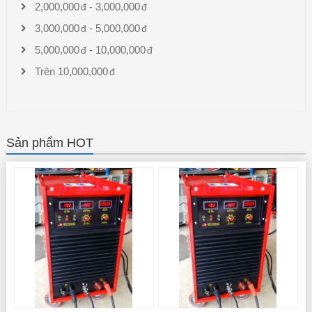
2,000,000
-
3,000,000
3,000,000
-
5,000,000
5,000,000
-
10,000,000
Trên
10,000,000
Sản phẩm HOT