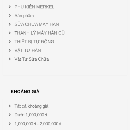
PHỤ KIỆN MERKEL
Sản phẩm
SỬA CHỮA MÁY HÀN
THANH LÝ MÁY HÀN CŨ
THIẾT BỊ TỰ ĐỘNG
VẬT TƯ HÀN
Vật Tư Sửa Chữa
KHOẢNG GIÁ
Tất cả khoảng giá
Dưới
1,000,000
1,000,000
-
2,000,000