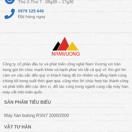
Thứ 2-Thứ 7 : 08g30 – 17g30
0979 125 646
Đặt hàng ngay
Công ty cổ phần đầu tư và phát triển công nghệ Nam Vượng xin trân
trọng gửi lời chúc mạnh khỏe và hạnh phúc tới tất cả quý vị! Xin gửi lời
cảm ơn sâu sắc đến quý vị khách hàng đã tín nhiệm và đồng hành cùng
chúng tôi trong suốt thời gian qua, cũng như lời chúc hợp tác thành công
và phát triển đến các đơn vị, đối tác cùng trong ngành cung cấp máy hàn,
máy cắt trên toàn quốc.
SẢN PHẨM TIÊU BIỂU
Máy hàn bulong RSN7 2000/2500
VẬT TƯ HÀN