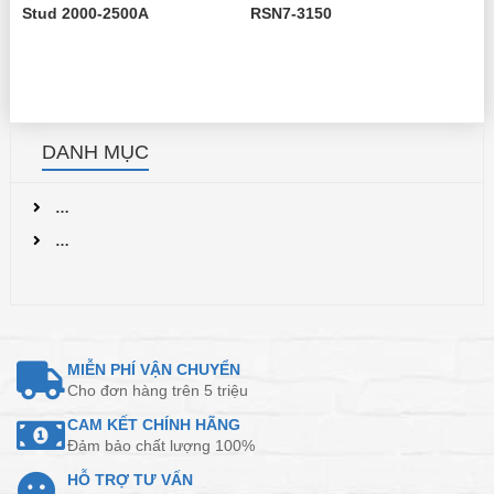
Stud 2000-2500A
RSN7-3150
DANH MỤC
…
…
MIỄN PHÍ VẬN CHUYỂN
Cho đơn hàng trên 5 triệu
CAM KẾT CHÍNH HÃNG
Đảm bảo chất lượng 100%
HỖ TRỢ TƯ VẤN