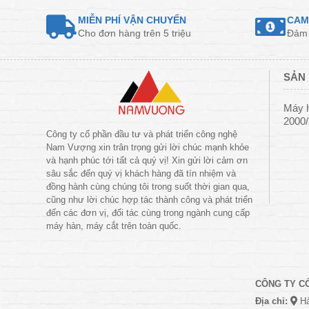
MIỄN PHÍ VẬN CHUYỂN
CAM
Cho đơn hàng trên 5 triệu
Đảm 
SẢN 
Máy 
2000
Công ty cổ phần đầu tư và phát triển công nghệ
Nam Vượng xin trân trọng gửi lời chúc mạnh khỏe
và hạnh phúc tới tất cả quý vị! Xin gửi lời cảm ơn
sâu sắc đến quý vị khách hàng đã tín nhiệm và
đồng hành cùng chúng tôi trong suốt thời gian qua,
cũng như lời chúc hợp tác thành công và phát triển
đến các đơn vị, đối tác cùng trong ngành cung cấp
máy hàn, máy cắt trên toàn quốc.
CÔNG TY C
Địa chỉ:
Hà