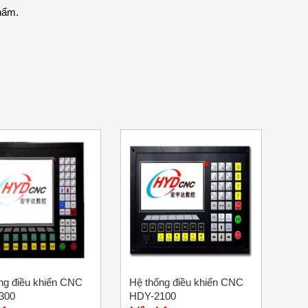
phẩm.
ng điều khiển CNC
Hệ thống điều khiển CNC
300
HDY-2100