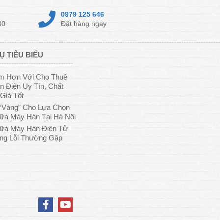
0979 125 646
30
Đặt hàng ngay
Ụ TIÊU BIỂU
ệm Hơn Với Cho Thuê
 Điện Uy Tín, Chất
Giá Tốt
“Vàng” Cho Lựa Chọn
ữa Máy Hàn Tại Hà Nội
ữa Máy Hàn Điện Tử
ng Lỗi Thường Gặp