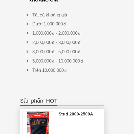
Tất cả khoảng giá
Dưới
1,000,000
1,000,000
-
2,000,000
2,000,000
-
3,000,000
3,000,000
-
5,000,000
5,000,000
-
10,000,000
Trên
10,000,000
Sản phẩm HOT
Stud 2000-2500A