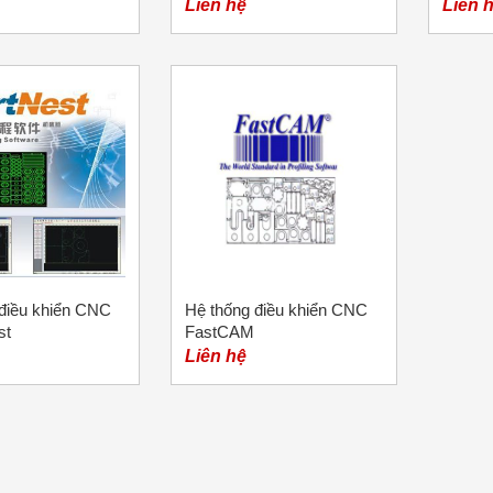
Liên hệ
Liên 
điều khiển CNC
Hệ thống điều khiển CNC
st
FastCAM
Liên hệ