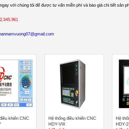
 ngay với chúng tôi để được tư vấn miễn phí và báo giá chi tiết sản 
2.345.961
hannamvuong07@gmail.com
điều khiển CNC
Hệ thống điều khiển CNC
Hệ thố
Y
HDY-VIII
HDY-2