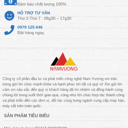
Đảm bảo chất lượng 100%
HỖ TRỢ TƯ VẤN
Thứ 2-Thứ 7 : 08g30 – 17g30
0979 125 646
Đặt hàng ngay
Công ty cổ phần đầu tư và phát triển công nghệ Nam Vượng xin trân
trọng gửi lời chúc mạnh khỏe và hạnh phúc tới tất cả quý vị! Xin gửi lời
cảm ơn sâu sắc đến quý vị khách hàng đã tín nhiệm và đồng hành cùng
chúng tôi trong suốt thời gian qua, cũng như lời chúc hợp tác thành công
và phát triển đến các đơn vị, đối tác cùng trong ngành cung cấp máy hàn,
máy cắt trên toàn quốc.
SẢN PHẨM TIÊU BIỂU