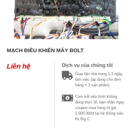
MẠCH ĐIỀU KHIỂN MÁY BOLT
Liên hệ
Dịch vụ của chúng tôi
Giao tận nhà trong 1-3 ngày
làm việc (áp dụng cho đơn
hàng > 3 sản phẩm)
Cam kết nếu hình không
đúng thực tế, bạn nhận ngay
coupon mua hàng trị giá
2.000.000đ tại hệ thống siêu
thị Big C.