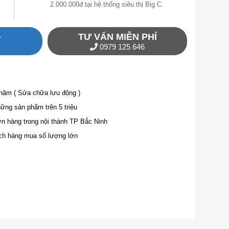
2.000.000đ tại hệ thống siêu thị Big C.
TƯ VẤN MIỄN PHÍ
Y
0979 125 646
 năm ( Sửa chữa lưu động )
ng sản phẩm trên 5 triệu
ơn hàng trong nội thành TP Bắc Ninh
ch hàng mua số lượng lớn