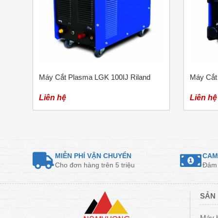
Máy Cắt Plasma LGK 100IJ Riland
Máy Cắt
Liên hệ
Liên hệ
MIỄN PHÍ VẬN CHUYỂN
CAM
Cho đơn hàng trên 5 triệu
Đảm 
SẢN 
Máy 