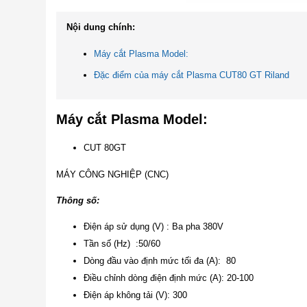
Nội dung chính:
Máy cắt Plasma Model:
Đặc điểm của máy cắt Plasma CUT80 GT Riland
Máy cắt Plasma Model:
CUT 80GT
MÁY CÔNG NGHIỆP (CNC)
Thông số:
Điện áp sử dụng (V) : Ba pha 380V
Tần số (Hz) :50/60
Dòng đầu vào định mức tối đa (A): 80
Điều chỉnh dòng điện định mức (A): 20-100
Điện áp không tải (V): 300