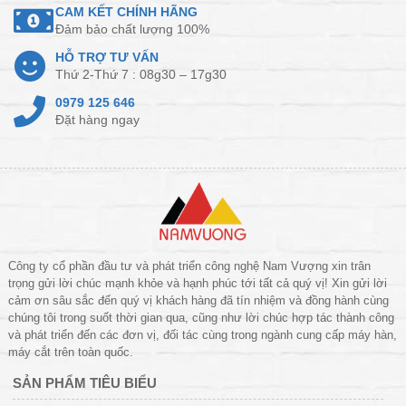
CAM KẾT CHÍNH HÃNG
Đảm bảo chất lượng 100%
HỖ TRỢ TƯ VẤN
Thứ 2-Thứ 7 : 08g30 – 17g30
0979 125 646
Đặt hàng ngay
Công ty cổ phần đầu tư và phát triển công nghệ Nam Vượng xin trân
trọng gửi lời chúc mạnh khỏe và hạnh phúc tới tất cả quý vị! Xin gửi lời
cảm ơn sâu sắc đến quý vị khách hàng đã tín nhiệm và đồng hành cùng
chúng tôi trong suốt thời gian qua, cũng như lời chúc hợp tác thành công
và phát triển đến các đơn vị, đối tác cùng trong ngành cung cấp máy hàn,
máy cắt trên toàn quốc.
SẢN PHẨM TIÊU BIỂU