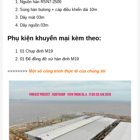
Nguồn hàn RSN7-2500
Súng hàn bulong + cáp điều khiển dài 10m
Dây mát 03m
Dây nguồn 03m
Phụ kiện khuyến mại kèm theo:
01 Chụp đinh M19
01 Đế đồng đỡ sứ hàn đinh M19
=>>>>>>>
Một số công trình thực tế của chúng tôi