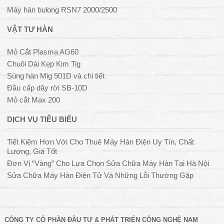
Máy hàn bulong RSN7 2000/2500
VẬT TƯ HÀN
Mỏ Cắt Plasma AG60
Chuôi Dài Kẹp Kim Tig
Súng hàn Mig 501D và chi tiết
Đầu cấp dây rời SB-10D
Mỏ cắt Max 200
DỊCH VỤ TIÊU BIỂU
Tiết Kiệm Hơn Với Cho Thuê Máy Hàn Điện Uy Tín, Chất
Lượng, Giá Tốt
Đơn Vị “Vàng” Cho Lựa Chọn Sửa Chữa Máy Hàn Tại Hà Nội
Sửa Chữa Máy Hàn Điện Tử Và Những Lỗi Thường Gặp
CÔNG TY CỔ PHẦN ĐẦU TƯ & PHÁT TRIỂN CÔNG NGHỆ NAM