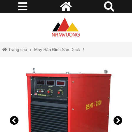
Trang chủ
Máy Hàn Đinh Sàn Deck
Máy Hàn Bulong RSN7-2500 Merkel