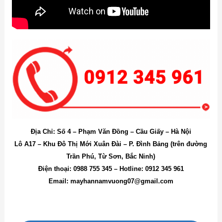
Địa Chỉ: Số 4 – Phạm Văn Đồng – Cầu Giấy – Hà Nội
Lô A17 – Khu Đô Thị Mới Xuân Đài – P. Đình Bảng (trên đường
Trần Phú, Từ Sơn, Bắc Ninh)
Điện thoại: 0988 755 345 – Hotline: 0912 345 961
Email: mayhannamvuong07@gmail.com