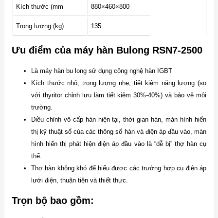
Kích thước (mm
880×460×800
Trọng lượng (kg)
135
Ưu điểm của máy hàn Bulong RSN7-2500
Là máy hàn bu long sử dụng công nghệ hàn IGBT
Kích thước nhỏ, trọng lượng nhẹ, tiết kiệm năng lượng (so
với thyritor chỉnh lưu làm tiết kiệm 30%-40%) và bảo vệ môi
trường.
Điều chỉnh vô cấp hàn hiện tại, thời gian hàn, màn hình hiển
thị kỹ thuật số của các thông số hàn và điện áp đầu vào, màn
hình hiển thị phát hiện điện áp đầu vào là “dễ bị” thợ hàn cụ
thể.
Thợ hàn không khó để hiểu được các trường hợp cụ điện áp
lưới điện, thuận tiện và thiết thực.
Trọn bộ bao gồm: