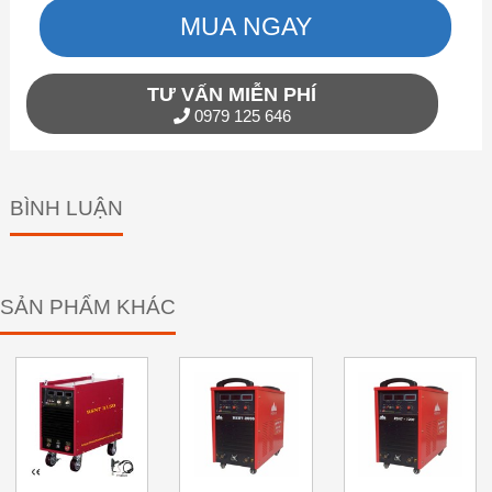
MUA NGAY
TƯ VẤN MIỄN PHÍ
0979 125 646
BÌNH LUẬN
SẢN PHẨM KHÁC