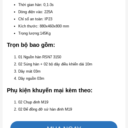
Thời gian hàn: 0,1-3s
Dòng điện vào: 225A
Chỉ số an toàn: IP23
Kích thước: 880x460x800 mm
Trọng lượng:145Kg
Trọn bộ bao gồm:
01 Nguồn hàn RSN7 3150
02 Súng hàn + 02 bộ dây điều khiển dài 10m
Dây mát 03m
Dây nguồn 03m
Phụ kiện khuyến mại kèm theo:
02 Chụp đinh M19
02 Đế đồng đỡ sứ hàn đinh M19