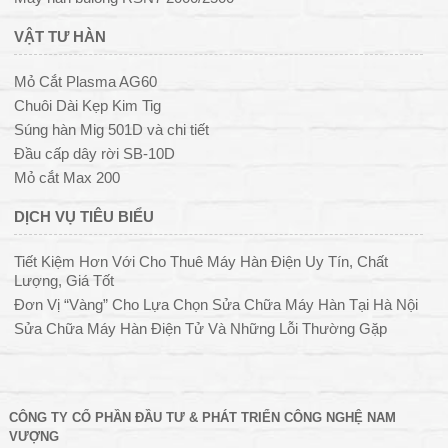
VẬT TƯ HÀN
Mỏ Cắt Plasma AG60
Chuôi Dài Kẹp Kim Tig
Súng hàn Mig 501D và chi tiết
Đầu cấp dây rời SB-10D
Mỏ cắt Max 200
DỊCH VỤ TIÊU BIỂU
Tiết Kiệm Hơn Với Cho Thuê Máy Hàn Điện Uy Tín, Chất
Lượng, Giá Tốt
Đơn Vị “Vàng” Cho Lựa Chọn Sửa Chữa Máy Hàn Tại Hà Nội
Sửa Chữa Máy Hàn Điện Tử Và Những Lỗi Thường Gặp
CÔNG TY CỔ PHẦN ĐẦU TƯ & PHÁT TRIỂN CÔNG NGHỆ NAM
VƯỢNG