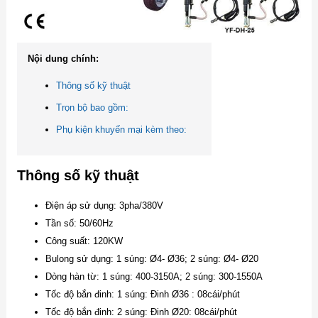
Nội dung chính:
Thông số kỹ thuật
Trọn bộ bao gồm:
Phụ kiện khuyến mại kèm theo:
Thông số kỹ thuật
Điện áp sử dụng: 3pha/380V
Tần số: 50/60Hz
Công suất: 120KW
Bulong sử dụng: 1 súng: Ø4- Ø36; 2 súng: Ø4- Ø20
Dòng hàn từ: 1 súng: 400-3150A; 2 súng: 300-1550A
Tốc độ bắn đinh: 1 súng: Đinh Ø36 : 08cái/phút
Tốc độ bắn đinh: 2 súng: Đinh Ø20: 08cái/phút