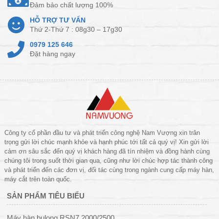
Đảm bảo chất lượng 100%
HỖ TRỢ TƯ VẤN
Thứ 2-Thứ 7 : 08g30 – 17g30
0979 125 646
Đặt hàng ngay
Công ty cổ phần đầu tư và phát triển công nghệ Nam Vượng xin trân
trọng gửi lời chúc mạnh khỏe và hạnh phúc tới tất cả quý vị! Xin gửi lời
cảm ơn sâu sắc đến quý vị khách hàng đã tín nhiệm và đồng hành cùng
chúng tôi trong suốt thời gian qua, cũng như lời chúc hợp tác thành công
và phát triển đến các đơn vị, đối tác cùng trong ngành cung cấp máy hàn,
máy cắt trên toàn quốc.
SẢN PHẨM TIÊU BIỂU
Máy hàn bulong RSN7 2000/2500