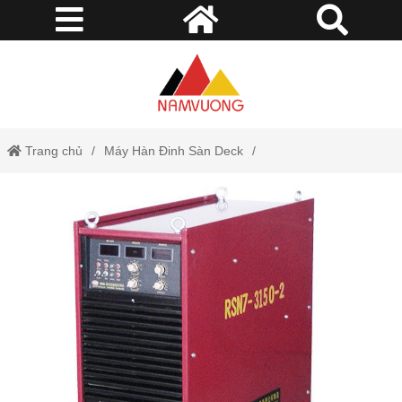
Trang chủ
Máy Hàn Đinh Sàn Deck
Máy Hàn Bulong RSN7-3150-2 Merkel (02 Súng)