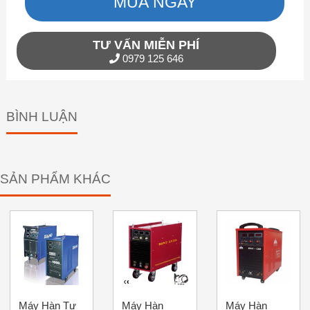
MUA NGAY
TƯ VẤN MIỄN PHÍ
0979 125 646
BÌNH LUẬN
SẢN PHẨM KHÁC
Máy Hàn Tự
Máy Hàn
Máy Hàn