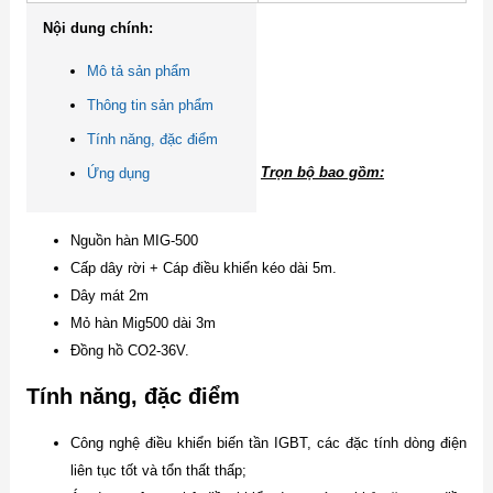
Nội dung chính:
Mô tả sản phẩm
Thông tin sản phẩm
Tính năng, đặc điểm
Ứng dụng
Trọn bộ bao gồm:
Nguồn hàn MIG-500
Cấp dây rời + Cáp điều khiển kéo dài 5m.
Dây mát 2m
Mỏ hàn Mig500 dài 3m
Đồng hồ CO2-36V.
Tính năng, đặc điểm
Công nghệ điều khiển biến tần IGBT, các đặc tính dòng điện
liên tục tốt và tổn thất thấp;