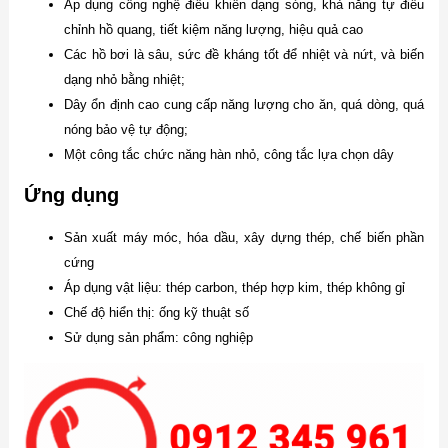
Áp dụng công nghệ điều khiển dạng sóng, khả năng tự điều
chỉnh hồ quang, tiết kiệm năng lượng, hiệu quả cao
Các hồ bơi là sâu, sức đề kháng tốt để nhiệt và nứt, và biến
dạng nhỏ bằng nhiệt;
Dây ổn định cao cung cấp năng lượng cho ăn, quá dòng, quá
nóng bảo vệ tự động;
Một công tắc chức năng hàn nhỏ, công tắc lựa chọn dây
Ứng dụng
Sản xuất máy móc, hóa dầu, xây dựng thép, chế biến phần
cứng
Áp dụng vật liệu: thép carbon, thép hợp kim, thép không gỉ
Chế độ hiển thị: ống kỹ thuật số
Sử dụng sản phẩm: công nghiệp