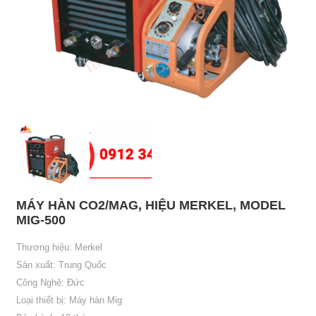
MÁY HÀN CO2/MAG, HIỆU MERKEL, MODEL
MIG-500
Thương hiệu: Merkel
Sản xuất: Trung Quốc
Công Nghệ: Đức
Loại thiết bị: Máy hàn Mig