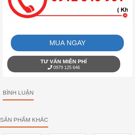
MUA NGAY
TƯ VẤN MIỄN PHÍ
0979 125 646
BÌNH LUẬN
SẢN PHẨM KHÁC