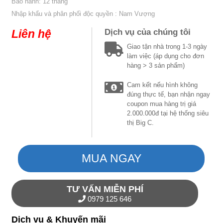
Bảo hành: 12 tháng
Nhập khẩu và phân phối độc quyền : Nam Vượng
Liên hệ
Dịch vụ của chúng tôi
Giao tận nhà trong 1-3 ngày
làm việc (áp dụng cho đơn
hàng > 3 sản phẩm)
Cam kết nếu hình không
đúng thực tế, bạn nhận ngay
coupon mua hàng trị giá
2.000.000đ tại hệ thống siêu
thị Big C.
MUA NGAY
TƯ VẤN MIỄN PHÍ
0979 125 646
Dịch vụ & Khuyến mãi