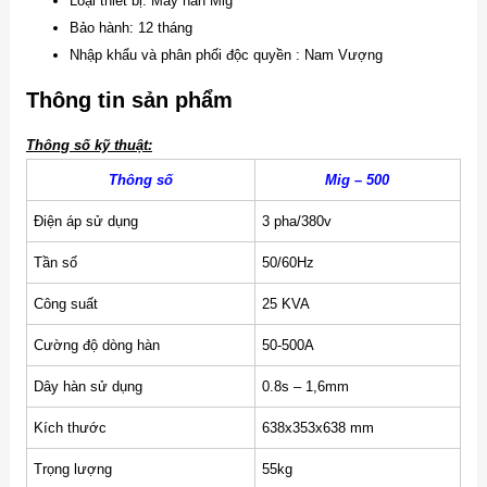
Loại thiết bị: Máy hàn Mig
Bảo hành: 12 tháng
Nhập khẩu và phân phối độc quyền : Nam Vượng
Thông tin sản phẩm
Thông số kỹ thuật:
Thông số
Mig – 500
Điện áp sử dụng
3 pha/380v
Tần số
50/60Hz
Công suất
25 KVA
Cường độ dòng hàn
50-500A
Dây hàn sử dụng
0.8s – 1,6mm
Kích thước
638x353x638 mm
Trọng lượng
55kg