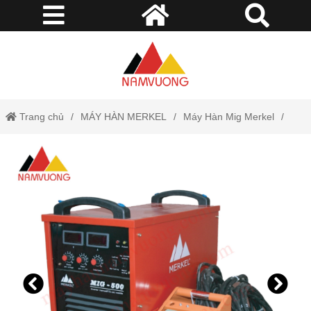
Trang chủ
MÁY HÀN MERKEL
Máy Hàn Mig Merkel
Inverter
Máy Hàn CO2/MAG, Hiệu Merkel, Model MIG-500