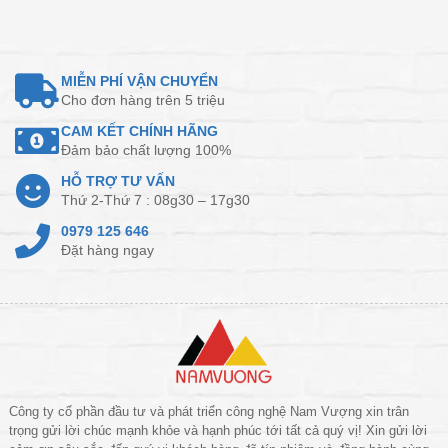
MIỄN PHÍ VẬN CHUYỂN
Cho đơn hàng trên 5 triệu
CAM KẾT CHÍNH HÃNG
Đảm bảo chất lượng 100%
HỖ TRỢ TƯ VẤN
Thứ 2-Thứ 7 : 08g30 – 17g30
0979 125 646
Đặt hàng ngay
Công ty cổ phần đầu tư và phát triển công nghệ Nam Vượng xin trân
trọng gửi lời chúc mạnh khỏe và hạnh phúc tới tất cả quý vị! Xin gửi lời