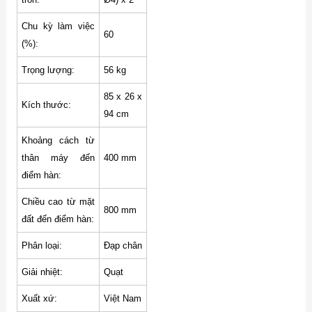
Chu kỳ làm việc
60
(%):
Trọng lượng:
56 kg
85 x 26 x
Kích thước:
94 cm
Khoảng cách từ
thân máy đến
400 mm
điểm hàn:
Chiều cao từ mặt
800 mm
đất đến điểm hàn:
Phân loại:
Đạp chân
Giải nhiệt:
Quạt
Xuất xứ:
Việt Nam