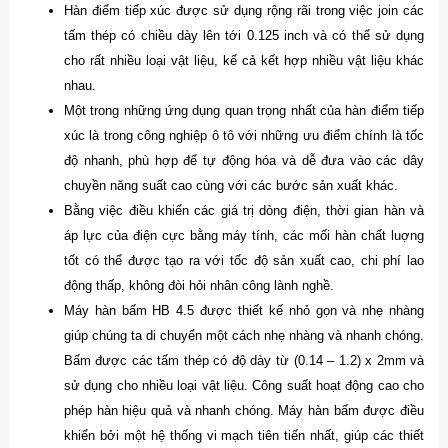
Hàn điểm tiếp xúc được sử dụng rộng rãi trong việc join các
tấm thép có chiều dày lên tới 0.125 inch và có thể sử dụng
cho rất nhiều loại vật liệu, kể cả kết hợp nhiều vật liệu khác
nhau.
Một trong những ứng dụng quan trọng nhất của hàn điểm tiếp
xúc là trong công nghiệp ô tô với những ưu điểm chính là tốc
độ nhanh, phù hợp để tự động hóa và dễ đưa vào các dây
chuyền năng suất cao cùng với các bước sản xuất khác.
Bằng việc điều khiển các giá trị dòng điện, thời gian hàn và
áp lực của điện cực bằng máy tính, các mối hàn chất luợng
tốt có thể được tạo ra với tốc độ sản xuất cao, chi phí lao
động thấp, không đòi hỏi nhân công lành nghề.
Máy hàn bấm HB 4.5 được thiết kế nhỏ gọn và nhẹ nhàng
giúp chúng ta di chuyển một cách nhẹ nhàng và nhanh chóng.
Bấm được các tấm thép có độ dày từ (0.14 – 1.2) x 2mm và
sử dụng cho nhiều loại vật liệu. Công suất hoạt động cao cho
phép hàn hiệu quả và nhanh chóng. Máy hàn bấm được điều
khiển bởi một hệ thống vi mạch tiên tiến nhất, giúp các thiết