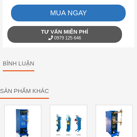
MUA NGAY
TƯ VẤN MIỄN PHÍ
0979 125 646
BÌNH LUẬN
SẢN PHẨM KHÁC