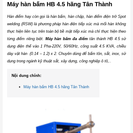
Máy hàn bấm HB 4.5 hãng Tân Thành
Hàn điểm hay còn gọi là hàn bấm, hàn chập, hàn điểm điện trở Spot
welding (RSW) là phương pháp hàn điện tiếp xúc mà mối hàn không
thực hiện liên tục trên toàn bộ bề mặt tiếp xúc mà chỉ thực hiện theo
từng điểm riêng biệt.
Máy hàn bấm đa điểm
tân thành HB 4.5 sử
dụng điện thế vào 1 Pha-220V, 50/60Hz, công suất 4.5 KVA, chiều
dày vật hàn (0.14 – 1.2) x 2. Chuyên dùng để bấm tôn, sắt, inox, sử
dụng trong ngành kỹ thuật sắt, xây dựng, công nghiệp ô tô,..
Nội dung chính:
Máy hàn bấm HB 4.5 hãng Tân Thành