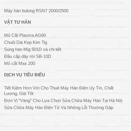
Máy hàn bulong RSN7 2000/2500
VẬT TƯ HÀN
Mỏ Cắt Plasma AG60
Chuôi Dài Kẹp Kim Tig
Súng hàn Mig 501D và chi tiết
Đầu cấp dây rời SB-10D
Mỏ cắt Max 200
DỊCH VỤ TIÊU BIỂU
Tiết Kiệm Hơn Với Cho Thuê Máy Hàn Điện Uy Tín, Chất
Lượng, Giá Tốt
Đơn Vị “Vàng” Cho Lựa Chọn Sửa Chữa Máy Hàn Tại Hà Nội
Sửa Chữa Máy Hàn Điện Tử Và Những Lỗi Thường Gặp