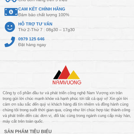
CAM KẾT CHÍNH HÃNG
Đảm bảo chất lượng 100%
HỖ TRỢ TƯ VẤN
Thứ 2-Thứ 7 : 08g30 – 17g30
0979 125 646
Đặt hàng ngay
Công ty cổ phần đầu tư và phát triển công nghệ Nam Vượng xin trân
trọng gửi lời chúc mạnh khỏe và hạnh phúc tới tất cả quý vị! Xin gửi lời
cảm ơn sâu sắc đến quý vị khách hàng đã tín nhiệm và đồng hành cùng
chúng tôi trong suốt thời gian qua, cũng như lời chúc hợp tác thành công
và phát triển đến các đơn vị, đối tác cùng trong ngành cung cấp máy hàn,
máy cắt trên toàn quốc.
SẢN PHẨM TIÊU BIỂU