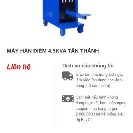
MÁY HÀN ĐIỂM 4.5KVA TÂN THÀNH
Liên hệ
Dịch vụ của chúng tôi
Giao tận nhà trong 1-3 ngày
làm việc (áp dụng cho đơn
hàng > 3 sản phẩm)
Cam kết nếu hình không
đúng thực tế, bạn nhận ngay
coupon mua hàng trị giá
2.000.000đ tại hệ thống siêu
thị Big C.