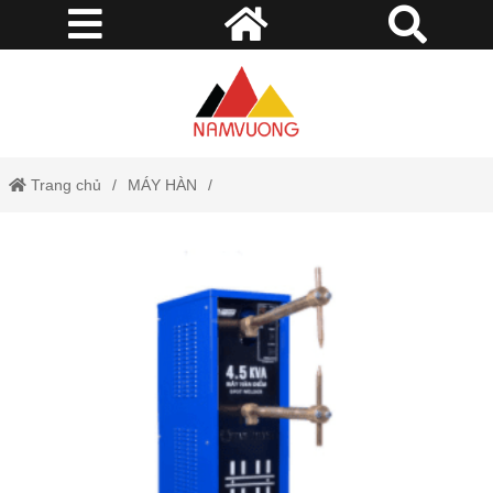
Trang chủ
MÁY HÀN
MÁY HÀN TIẾP XÚC (HÀN ĐIỂM / HÀN LĂN)
Máy hàn điểm 4.5KVA Tân Thành