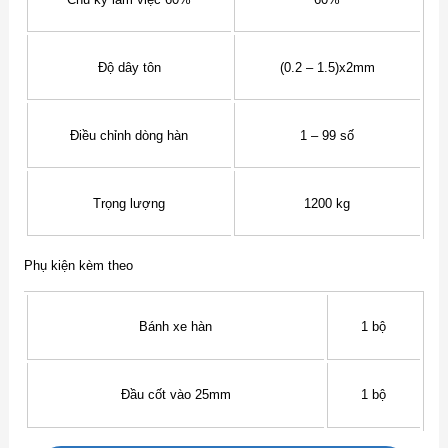
Độ dây tôn
(0.2 – 1.5)x2mm
Điều chỉnh dòng hàn
1 – 99 số
Trọng lượng
1200 kg
Phụ kiện kèm theo
Bánh xe hàn
1 bộ
Đầu cốt vào 25mm
1 bộ