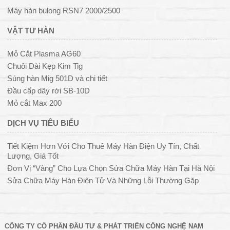
Máy hàn bulong RSN7 2000/2500
VẬT TƯ HÀN
Mỏ Cắt Plasma AG60
Chuôi Dài Kẹp Kim Tig
Súng hàn Mig 501D và chi tiết
Đầu cấp dây rời SB-10D
Mỏ cắt Max 200
DỊCH VỤ TIÊU BIỂU
Tiết Kiệm Hơn Với Cho Thuê Máy Hàn Điện Uy Tín, Chất
Lượng, Giá Tốt
Đơn Vị “Vàng” Cho Lựa Chọn Sửa Chữa Máy Hàn Tại Hà Nội
Sửa Chữa Máy Hàn Điện Tử Và Những Lỗi Thường Gặp
CÔNG TY CỔ PHẦN ĐẦU TƯ & PHÁT TRIỂN CÔNG NGHỆ NAM