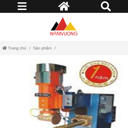
Trang chủ
Sản phẩm
MÁY HÀN TIẾP XÚC (HÀN ĐIỂM / HÀN LĂN)
Máy hàn lăn 2 trục