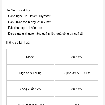
Ưu điểm vượt trội
– Công nghệ điều khiển Thyristor
– Hàn được tôn mỏng tới 0.2 mm
– Rất phù hợp khi hàn Inox
– Được trang bị trức năng quá nhiệt, quá dòng và quá tải
Thông số kỹ thuật
Model
80 KVA
Điện áp sử dụng
2 pha 380V – 50Hz
Công xuất KVA
80 KVA
Chu kỳ làm việc 60%
60%