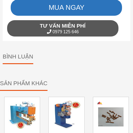
MUA NGAY
TƯ VẤN MIỄN PHÍ
0979 125 646
BÌNH LUẬN
SẢN PHẨM KHÁC