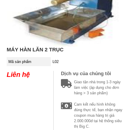
MÁY HÀN LĂN 2 TRỤC
Mã sản phẩm
L02
Liên hệ
Dịch vụ của chúng tôi
Giao tận nhà trong 1-3 ngày
làm việc (áp dụng cho đơn
hàng > 3 sản phẩm)
Cam kết nếu hình không
đúng thực tế, bạn nhận ngay
coupon mua hàng trị giá
2.000.000đ tại hệ thống siêu
thị Big C.