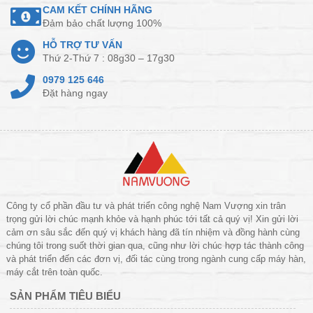
CAM KẾT CHÍNH HÃNG
Đảm bảo chất lượng 100%
HỖ TRỢ TƯ VẤN
Thứ 2-Thứ 7 : 08g30 – 17g30
0979 125 646
Đặt hàng ngay
Công ty cổ phần đầu tư và phát triển công nghệ Nam Vượng xin trân
trọng gửi lời chúc mạnh khỏe và hạnh phúc tới tất cả quý vị! Xin gửi lời
cảm ơn sâu sắc đến quý vị khách hàng đã tín nhiệm và đồng hành cùng
chúng tôi trong suốt thời gian qua, cũng như lời chúc hợp tác thành công
và phát triển đến các đơn vị, đối tác cùng trong ngành cung cấp máy hàn,
máy cắt trên toàn quốc.
SẢN PHẨM TIÊU BIỂU