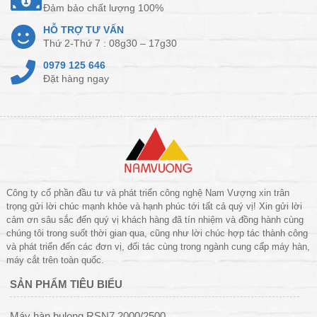
Đảm bảo chất lượng 100%
HỖ TRỢ TƯ VẤN
Thứ 2-Thứ 7 : 08g30 – 17g30
0979 125 646
Đặt hàng ngay
Công ty cổ phần đầu tư và phát triển công nghệ Nam Vượng xin trân
trọng gửi lời chúc mạnh khỏe và hạnh phúc tới tất cả quý vị! Xin gửi lời
cảm ơn sâu sắc đến quý vị khách hàng đã tín nhiệm và đồng hành cùng
chúng tôi trong suốt thời gian qua, cũng như lời chúc hợp tác thành công
và phát triển đến các đơn vị, đối tác cùng trong ngành cung cấp máy hàn,
máy cắt trên toàn quốc.
SẢN PHẨM TIÊU BIỂU
Máy hàn bulong RSN7 2000/2500