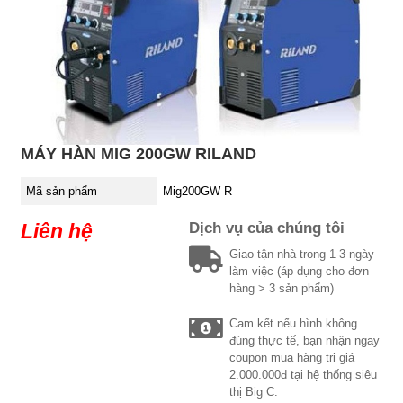
MÁY HÀN MIG 200GW RILAND
Mã sản phẩm
Mig200GW R
Liên hệ
Dịch vụ của chúng tôi
Giao tận nhà trong 1-3 ngày
làm việc (áp dụng cho đơn
hàng > 3 sản phẩm)
Cam kết nếu hình không
đúng thực tế, bạn nhận ngay
coupon mua hàng trị giá
2.000.000đ tại hệ thống siêu
thị Big C.