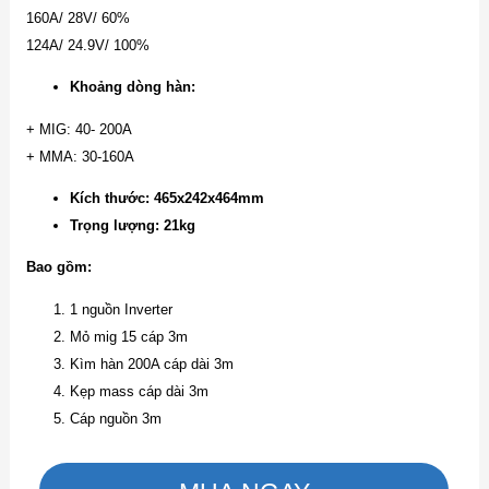
160A/ 28V/ 60%
124A/ 24.9V/ 100%
Khoảng dòng hàn:
+ MIG: 40- 200A
+ MMA: 30-160A
Kích thước: 465x242x464mm
Trọng lượng: 21kg
Bao gồm:
1 nguồn Inverter
Mỏ mig 15 cáp 3m
Kìm hàn 200A cáp dài 3m
Kẹp mass cáp dài 3m
Cáp nguồn 3m