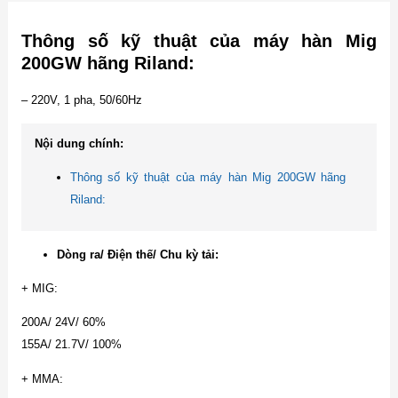
Thông số kỹ thuật của máy hàn Mig
200GW hãng Riland:
– 220V, 1 pha, 50/60Hz
Nội dung chính:
Thông số kỹ thuật của máy hàn Mig 200GW hãng
Riland:
Dòng ra/ Điện thế/ Chu kỳ tải:
+ MIG:
200A/ 24V/ 60%
155A/ 21.7V/ 100%
+ MMA: