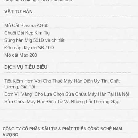
VẬT TƯ HÀN
Mỏ Cắt Plasma AG60
Chuôi Dài Kẹp Kim Tig
Súng hàn Mig 501D và chi tiết
Đầu cấp dây rời SB-10D
Mỏ cắt Max 200
DỊCH VỤ TIÊU BIỂU
Tiết Kiệm Hơn Với Cho Thuê Máy Hàn Điện Uy Tín, Chất
Lượng, Giá Tốt
Đơn Vị “Vàng” Cho Lựa Chọn Sửa Chữa Máy Hàn Tại Hà Nội
Sửa Chữa Máy Hàn Điện Tử Và Những Lỗi Thường Gặp
CÔNG TY CỔ PHẦN ĐẦU TƯ & PHÁT TRIỂN CÔNG NGHỆ NAM
VƯỢNG