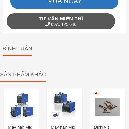
MUA NGAY
TƯ VẤN MIỄN PHÍ
0979 125 646
BÌNH LUẬN
SẢN PHẨM KHÁC
Máy hàn Mig
Máy hàn Mig
Đinh Vít