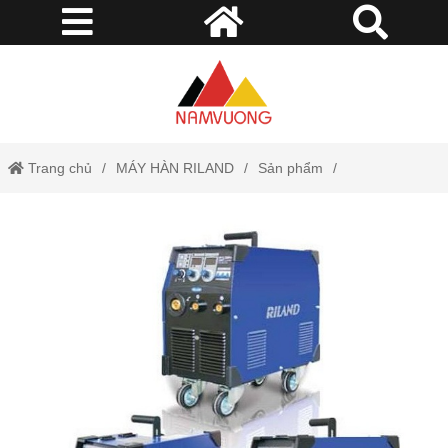
Trang chủ
MÁY HÀN RILAND
Sản phẩm
Máy hàn Mig Riland
Máy hàn Mig 200GW Riland