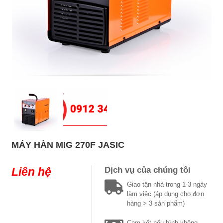
MÁY HÀN MIG 270F JASIC
Liên hệ
Dịch vụ của chúng tôi
Giao tận nhà trong 1-3 ngày
làm việc (áp dụng cho đơn
hàng > 3 sản phẩm)
Cam kết nếu hình không