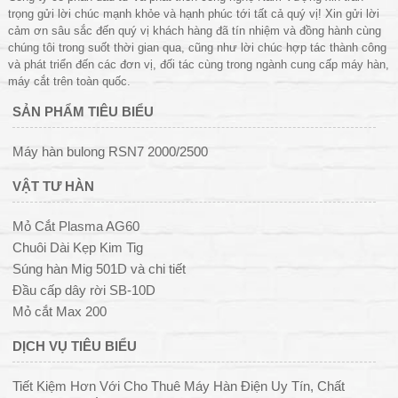
trọng gửi lời chúc mạnh khỏe và hạnh phúc tới tất cả quý vị! Xin gửi lời
cảm ơn sâu sắc đến quý vị khách hàng đã tín nhiệm và đồng hành cùng
chúng tôi trong suốt thời gian qua, cũng như lời chúc hợp tác thành công
và phát triển đến các đơn vị, đối tác cùng trong ngành cung cấp máy hàn,
máy cắt trên toàn quốc.
SẢN PHẨM TIÊU BIỂU
Máy hàn bulong RSN7 2000/2500
VẬT TƯ HÀN
Mỏ Cắt Plasma AG60
Chuôi Dài Kẹp Kim Tig
Súng hàn Mig 501D và chi tiết
Đầu cấp dây rời SB-10D
Mỏ cắt Max 200
DỊCH VỤ TIÊU BIỂU
Tiết Kiệm Hơn Với Cho Thuê Máy Hàn Điện Uy Tín, Chất