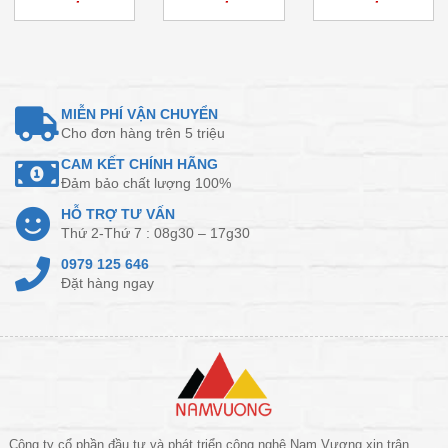
MIỄN PHÍ VẬN CHUYỂN
Cho đơn hàng trên 5 triệu
CAM KẾT CHÍNH HÃNG
Đảm bảo chất lượng 100%
HỖ TRỢ TƯ VẤN
Thứ 2-Thứ 7 : 08g30 – 17g30
0979 125 646
Đặt hàng ngay
Công ty cổ phần đầu tư và phát triển công nghệ Nam Vượng xin trân