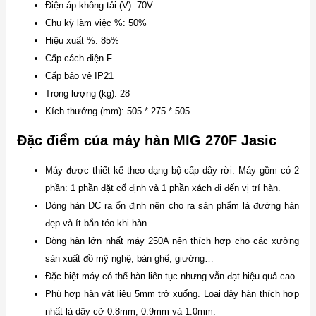
Điện áp không tải (V): 70V
Chu kỳ làm việc %: 50%
Hiệu xuất %: 85%
Cấp cách điện F
Cấp bảo vệ IP21
Trọng lượng (kg): 28
Kích thướng (mm): 505 * 275 * 505
Đặc điểm của máy hàn MIG 270F Jasic
Máy được thiết kế theo dạng bộ cấp dây rời. Máy gồm có 2
phần: 1 phần đặt cố định và 1 phần xách đi đến vị trí hàn.
Dòng hàn DC ra ổn định nên cho ra sản phẩm là đường hàn
đẹp và ít bắn téo khi hàn.
Dòng hàn lớn nhất máy 250A nên thích hợp cho các xưởng
sản xuất đồ mỹ nghệ, bàn ghế, giường…
Đặc biệt máy có thể hàn liên tục nhưng vẫn đạt hiệu quả cao.
Phù hợp hàn vật liệu 5mm trở xuống. Loại dây hàn thích hợp
nhất là dây cỡ 0.8mm, 0.9mm và 1.0mm.