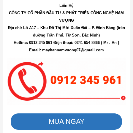
Liên Hệ
CÔNG TY CỔ PHẦN ĐẦU TƯ & PHÁT TRIỂN CÔNG NGHỆ NAM
VƯỢNG
Địa chỉ: Lô A17 – Khu Đô Thị Mới Xuân Đài – P. Đình Bảng (trên
đường Trần Phú, Từ Sơn, Bắc Ninh)
Hotline: 0912 345 961 Điện thoại: 0241 654 8866 ( Mr . An )
Email: mayhannamvuong07@gmail.com
MUA NGAY