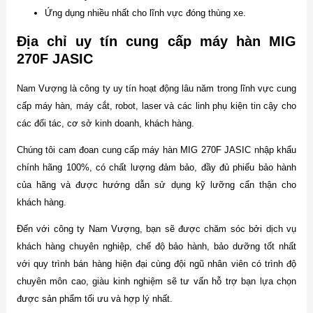
Ứng dụng nhiều nhất cho lĩnh vực đóng thùng xe.
Địa chỉ uy tín cung cấp máy hàn MIG
270F JASIC
Nam Vượng là công ty uy tín hoạt động lâu năm trong lĩnh vực cung
cấp máy hàn, máy cắt, robot, laser và các linh phụ kiện tin cậy cho
các đối tác, cơ sở kinh doanh, khách hàng.
Chúng tôi cam đoan cung cấp máy hàn MIG 270F JASIC nhập khẩu
chính hãng 100%, có chất lượng đảm bảo, đầy đủ phiếu bảo hành
của hãng và được hướng dẫn sử dụng kỹ lưỡng cẩn thận cho
khách hàng.
Đến với công ty Nam Vượng, bạn sẽ được chăm sóc bởi dịch vụ
khách hàng chuyên nghiệp, chế độ bảo hành, bảo dưỡng tốt nhất
với quy trình bán hàng hiện đại cùng đội ngũ nhân viên có trình độ
chuyên môn cao, giàu kinh nghiệm sẽ tư vấn hỗ trợ bạn lựa chọn
được sản phẩm tối ưu và hợp lý nhất.