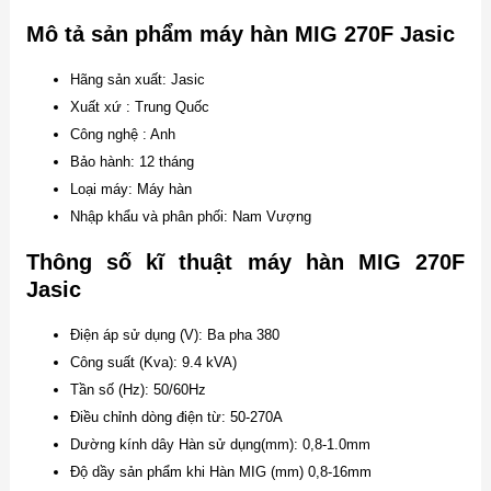
Mô tả sản phẩm máy hàn MIG 270F Jasic
Hãng sản xuất: Jasic
Xuất xứ : Trung Quốc
Công nghệ : Anh
Bảo hành: 12 tháng
Loại máy: Máy hàn
Nhập khẩu và phân phối: Nam Vượng
Thông số kĩ thuật máy hàn MIG 270F
Jasic
Điện áp sử dụng (V): Ba pha 380
Công suất (Kva): 9.4 kVA)
Tần số (Hz): 50/60Hz
Điều chỉnh dòng điện từ: 50-270A
Dường kính dây Hàn sử dụng(mm): 0,8-1.0mm
Độ dầy sản phẩm khi Hàn MIG (mm) 0,8-16mm