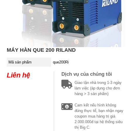
MÁY HÀN QUE 200 RILAND
Mã sản phẩm
que200Ri
Liên hệ
Dịch vụ của chúng tôi
Giao tận nhà trong 1-3 ngày
làm việc (áp dụng cho đơn
hàng > 3 sản phẩm)
Cam kết nếu hình không
đúng thực tế, bạn nhận ngay
coupon mua hàng trị giá
2.000.000đ tại hệ thống siêu
thị Big C.