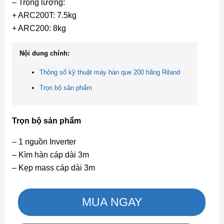
– Trọng lượng:
+ ARC200T: 7.5kg
+ ARC200: 8kg
Nội dung chính:
Thông số kỹ thuật máy hàn que 200 hãng Riland
Trọn bộ sản phẩm
Trọn bộ sản phẩm
– 1 nguồn Inverter
– Kìm hàn cáp dài 3m
– Kẹp mass cáp dài 3m
MUA NGAY