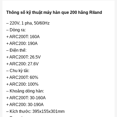
Thông số kỹ thuật máy hàn que 200 hãng Riland
– 220V, 1 pha, 50/60Hz
– Dòng ra:
+ ARC200T: 160A
+ ARC200: 190A
– Điện thế:
+ ARC200T: 26.5V
+ ARC200: 27.6V
– Chu kỳ tải:
+ ARC200T: 60%
+ ARC200: 100%
– Khoảng dòng hàn:
+ ARC200T: 30-160A
+ ARC200: 30-190A
– Kích thước: 395x155x301mm