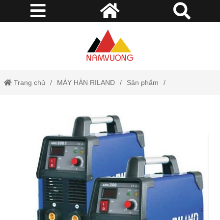
Trang chủ
MÁY HÀN RILAND
Sản phẩm
MÁY HÀN QUE
Máy Hàn Que 200 Riland