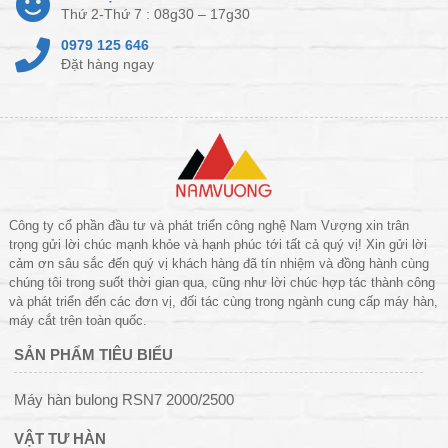
Thứ 2-Thứ 7 : 08g30 – 17g30
0979 125 646
Đặt hàng ngay
Công ty cổ phần đầu tư và phát triển công nghệ Nam Vượng xin trân
trọng gửi lời chúc mạnh khỏe và hạnh phúc tới tất cả quý vị! Xin gửi lời
cảm ơn sâu sắc đến quý vị khách hàng đã tín nhiệm và đồng hành cùng
chúng tôi trong suốt thời gian qua, cũng như lời chúc hợp tác thành công
và phát triển đến các đơn vị, đối tác cùng trong ngành cung cấp máy hàn,
máy cắt trên toàn quốc.
SẢN PHẨM TIÊU BIỂU
Máy hàn bulong RSN7 2000/2500
VẬT TƯ HÀN