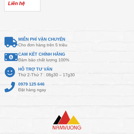
Merkel
Liên hệ
MIỄN PHÍ VẬN CHUYỂN
Cho đơn hàng trên 5 triệu
CAM KẾT CHÍNH HÃNG
Đảm bảo chất lượng 100%
HỖ TRỢ TƯ VẤN
Thứ 2-Thứ 7 : 08g30 – 17g30
0979 125 646
Đặt hàng ngay