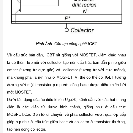
Hình Ảnh: Cấu tạo công nghê IGBT
Về cấu trúc bán dẫn, IGBT rất giống với MOSFET, điểm khác nhau
là có thêm lớp nối với collector tạo nên cấu trúc bán dẫn p-n-p giữa
emiter (tương tự cực gốc) với collector (tương tự với cực máng),
mà không phải là n-n như ở MOSFET. Vì thế có thể coi IGBT tương
đương với một transistor p-n-p với dòng base được điều khiển bởi
một MOSFET.
Dưới tác dụng của áp điều khiển Uge>0, kênh dẫn với các hạt mang
điện là các điện tử được hình thành, giống như ở cấu trúc
MOSFET.Các điện tử di chuyển về phía collector vượt qua lớp tiếp
giáp n-p như ở cấu trúc giữa base và collector ở transistor thường,
tạo nên dòng collector.