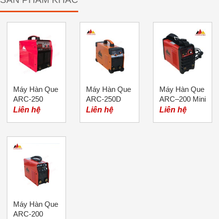
Máy Hàn Que
Máy Hàn Que
Máy Hàn Que
ARC-250
ARC-250D
ARC–200 Mini
(220/380V)
Merkel
Merkel
Liên hệ
Liên hệ
Liên hệ
Merkel
Máy Hàn Que
ARC-200