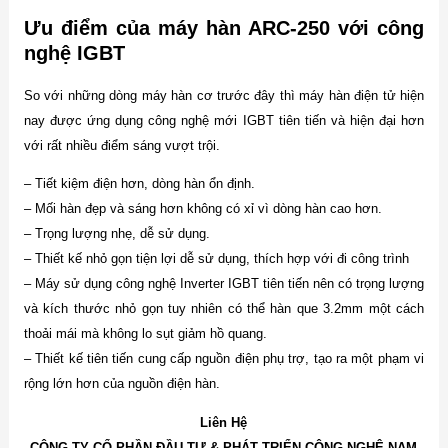
Ưu điểm của máy hàn ARC-250 với công
nghệ IGBT
So với những dòng máy hàn cơ trước đây thì máy hàn điện tử hiện
nay được ứng dụng công nghệ mới IGBT tiên tiến và hiện đại hơn
với rất nhiều điểm sáng vượt trội.
– Tiết kiệm điện hơn, dòng hàn ổn định.
– Mối hàn đẹp và sáng hơn không có xỉ vì dòng hàn cao hơn.
– Trọng lượng nhẹ, dễ sử dụng.
– Thiết kế nhỏ gọn tiện lợi dễ sử dụng, thích hợp với đi công trình
– Máy sử dụng công nghệ Inverter IGBT tiên tiến nên có trọng lượng
và kích thước nhỏ gọn tuy nhiên có thể hàn que 3.2mm một cách
thoải mái mà không lo sụt giảm hồ quang.
– Thiết kế tiên tiến cung cấp nguồn điện phụ trợ, tạo ra một phạm vi
rộng lớn hơn của nguồn điện hàn.
Liên Hệ
CÔNG TY CỔ PHẦN ĐẦU TƯ & PHÁT TRIỂN CÔNG NGHỆ NAM