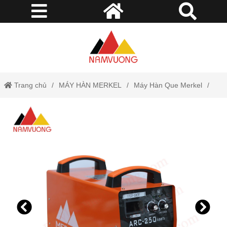
Trang chủ
MÁY HÀN MERKEL
Máy Hàn Que Merkel
Inverter
Máy Hàn Que ARC-250 (IGBT) Merkel