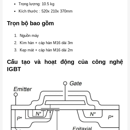
Trọng lượng: 10.5 kg
Kích thước : 520x 210x 370mm
Trọn bộ bao gồm
Nguồn máy
Kìm hàn + cáp hàn M16 dài 3m
Kẹp mát + cáp hàn M16 dài 2m
Cấu tạo và hoạt động của công nghệ
IGBT