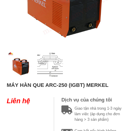
MÁY HÀN QUE ARC-250 (IGBT) MERKEL
Liên hệ
Dịch vụ của chúng tôi
Giao tận nhà trong 1-3 ngày
làm việc (áp dụng cho đơn
hàng > 3 sản phẩm)
Cam kết nếu hình không