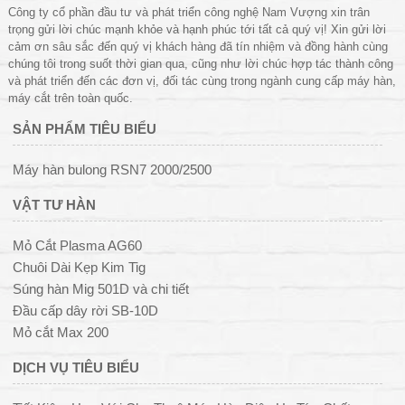
Công ty cổ phần đầu tư và phát triển công nghệ Nam Vượng xin trân
trọng gửi lời chúc mạnh khỏe và hạnh phúc tới tất cả quý vị! Xin gửi lời
cảm ơn sâu sắc đến quý vị khách hàng đã tín nhiệm và đồng hành cùng
chúng tôi trong suốt thời gian qua, cũng như lời chúc hợp tác thành công
và phát triển đến các đơn vị, đối tác cùng trong ngành cung cấp máy hàn,
máy cắt trên toàn quốc.
SẢN PHẨM TIÊU BIỂU
Máy hàn bulong RSN7 2000/2500
VẬT TƯ HÀN
Mỏ Cắt Plasma AG60
Chuôi Dài Kẹp Kim Tig
Súng hàn Mig 501D và chi tiết
Đầu cấp dây rời SB-10D
Mỏ cắt Max 200
DỊCH VỤ TIÊU BIỂU