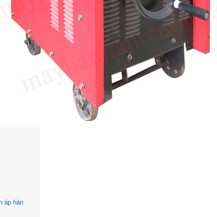
ến áp hàn