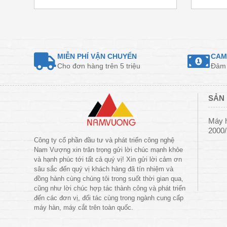
MIỄN PHÍ VẬN CHUYỂN
CAM
Cho đơn hàng trên 5 triệu
Đảm 
SẢN 
Máy 
2000
Công ty cổ phần đầu tư và phát triển công nghệ
Nam Vượng xin trân trọng gửi lời chúc mạnh khỏe
và hạnh phúc tới tất cả quý vị! Xin gửi lời cảm ơn
sâu sắc đến quý vị khách hàng đã tín nhiệm và
đồng hành cùng chúng tôi trong suốt thời gian qua,
cũng như lời chúc hợp tác thành công và phát triển
đến các đơn vị, đối tác cùng trong ngành cung cấp
máy hàn, máy cắt trên toàn quốc.