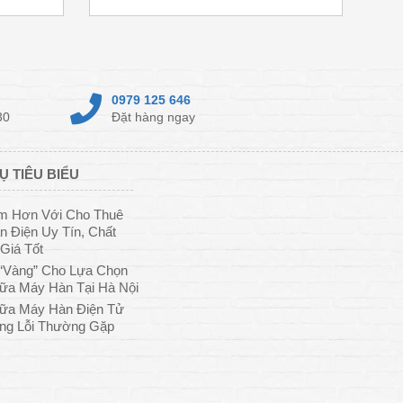
0979 125 646
30
Đặt hàng ngay
Ụ TIÊU BIỂU
ệm Hơn Với Cho Thuê
 Điện Uy Tín, Chất
Giá Tốt
“Vàng” Cho Lựa Chọn
ữa Máy Hàn Tại Hà Nội
ữa Máy Hàn Điện Tử
ng Lỗi Thường Gặp