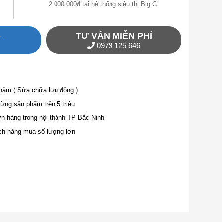
2.000.000đ tại hệ thống siêu thị Big C.
TƯ VẤN MIỄN PHÍ
Y
0979 125 646
 năm ( Sửa chữa lưu động )
ng sản phẩm trên 5 triệu
ơn hàng trong nội thành TP Bắc Ninh
ch hàng mua số lượng lớn