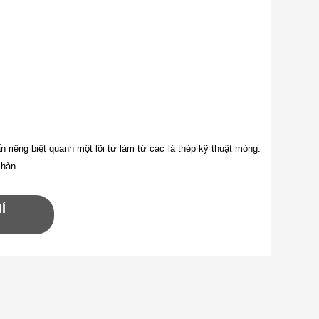
riêng biệt quanh một lõi từ làm từ các lá thép kỹ thuật mỏng.
 hàn.
Í