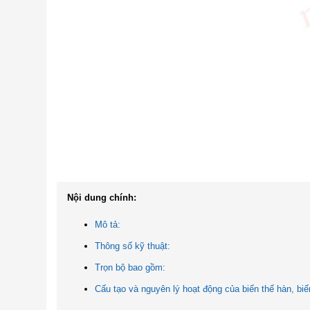
Nội dung chính:
Mô tả:
Thông số kỹ thuật:
Trọn bộ bao gồm:
Cấu tạo và nguyên lý hoạt động của biến thế hàn, bi