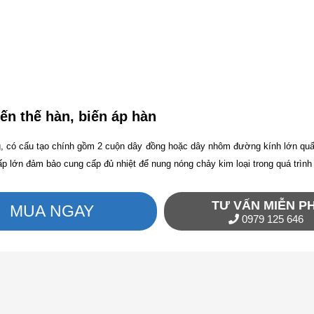
ến thế hàn, biến áp hàn
, có cấu tạo chính gồm 2 cuộn dây đồng hoặc dây nhôm đường kính lớn quấn 
ấp lớn đảm bảo cung cấp đủ nhiệt để nung nóng chảy kim loại trong quá trình
TƯ VẤN MIỄN PH
MUA NGAY
0979 125 646