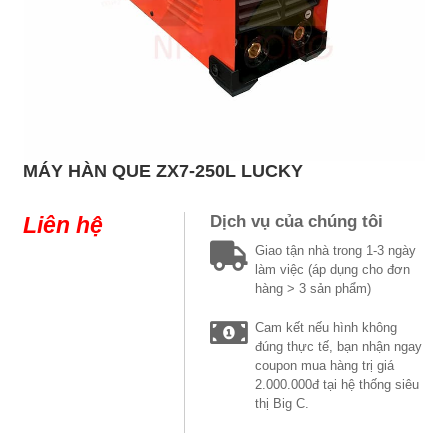
MÁY HÀN QUE ZX7-250L LUCKY
Liên hệ
Dịch vụ của chúng tôi
Giao tận nhà trong 1-3 ngày
làm việc (áp dụng cho đơn
hàng > 3 sản phẩm)
Cam kết nếu hình không
đúng thực tế, bạn nhận ngay
coupon mua hàng trị giá
2.000.000đ tại hệ thống siêu
thị Big C.