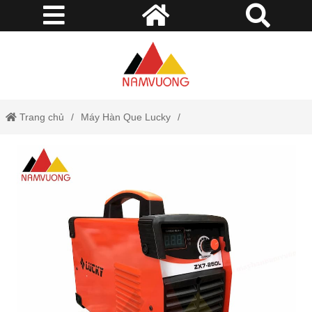
Trang chủ
Máy Hàn Que Lucky
Máy Hàn Que ZX7-250L Lucky