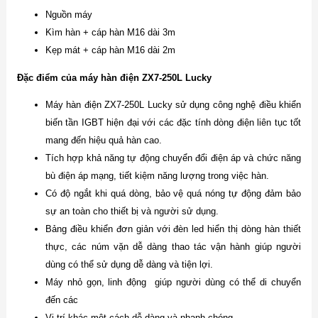
Nguồn máy
Kìm hàn + cáp hàn M16 dài 3m
Kẹp mát + cáp hàn M16 dài 2m
Đặc điểm của máy hàn điện ZX7-250L Lucky
Máy hàn điện ZX7-250L Lucky sử dụng công nghệ điều khiển
biến tần IGBT hiện đại với các đặc tính dòng điện liên tục tốt
mang đến hiệu quả hàn cao.
Tích hợp khả năng tự động chuyển đổi điện áp và chức năng
bù điện áp mạng, tiết kiệm năng lượng trong việc hàn.
Có độ ngắt khi quá dòng, bảo vệ quá nóng tự động đảm bảo
sự an toàn cho thiết bị và người sử dụng.
Bảng điều khiển đơn giản với đèn led hiển thị dòng hàn thiết
thực, các núm vặn dễ dàng thao tác vận hành giúp người
dùng có thể sử dụng dễ dàng và tiện lợi.
Máy nhỏ gọn, linh động giúp người dùng có thể di chuyển
đến các
Vị trí khác một cách dễ dàng và nhanh chóng.