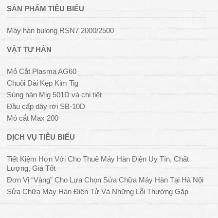
SẢN PHẨM TIÊU BIỂU
Máy hàn bulong RSN7 2000/2500
VẬT TƯ HÀN
Mỏ Cắt Plasma AG60
Chuôi Dài Kẹp Kim Tig
Súng hàn Mig 501D và chi tiết
Đầu cấp dây rời SB-10D
Mỏ cắt Max 200
DỊCH VỤ TIÊU BIỂU
Tiết Kiệm Hơn Với Cho Thuê Máy Hàn Điện Uy Tín, Chất
Lượng, Giá Tốt
Đơn Vị “Vàng” Cho Lựa Chọn Sửa Chữa Máy Hàn Tại Hà Nội
Sửa Chữa Máy Hàn Điện Tử Và Những Lỗi Thường Gặp