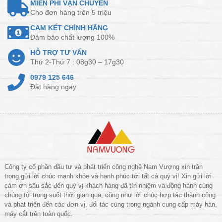
MIỄN PHÍ VẬN CHUYỂN
Cho đơn hàng trên 5 triệu
CAM KẾT CHÍNH HÃNG
Đảm bảo chất lượng 100%
HỖ TRỢ TƯ VẤN
Thứ 2-Thứ 7 : 08g30 – 17g30
0979 125 646
Đặt hàng ngay
Công ty cổ phần đầu tư và phát triển công nghệ Nam Vượng xin trân
trọng gửi lời chúc mạnh khỏe và hạnh phúc tới tất cả quý vị! Xin gửi lời
cảm ơn sâu sắc đến quý vị khách hàng đã tín nhiệm và đồng hành cùng
chúng tôi trong suốt thời gian qua, cũng như lời chúc hợp tác thành công
và phát triển đến các đơn vị, đối tác cùng trong ngành cung cấp máy hàn,
máy cắt trên toàn quốc.