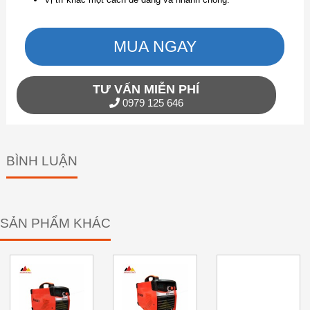
MUA NGAY
TƯ VẤN MIỄN PHÍ
0979 125 646
BÌNH LUẬN
SẢN PHẨM KHÁC