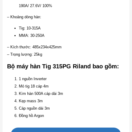
190A/ 27.6V/ 100%
– Khoảng dòng hàn:
Tig: 10-315A
MMA: 30-250A
– Kích thước: 485x234x425mm
– Trọng lượng: 25kg
Bộ máy hàn Tig 315PG Riland bao gồm:
1 nguồn Inverter
Mỏ tig 18 cáp 4m
Kìm hàn 500A cáp dài 3m
Kẹp mass 3m
Cáp nguồn dài 3m
Đồng hồ Argon