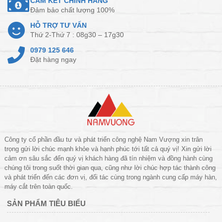
CAM KẾT CHÍNH HÃNG
Đảm bảo chất lượng 100%
HỖ TRỢ TƯ VẤN
Thứ 2-Thứ 7 : 08g30 – 17g30
0979 125 646
Đặt hàng ngay
Công ty cổ phần đầu tư và phát triển công nghệ Nam Vượng xin trân
trọng gửi lời chúc mạnh khỏe và hạnh phúc tới tất cả quý vị! Xin gửi lời
cảm ơn sâu sắc đến quý vị khách hàng đã tín nhiệm và đồng hành cùng
chúng tôi trong suốt thời gian qua, cũng như lời chúc hợp tác thành công
và phát triển đến các đơn vị, đối tác cùng trong ngành cung cấp máy hàn,
máy cắt trên toàn quốc.
SẢN PHẨM TIÊU BIỂU