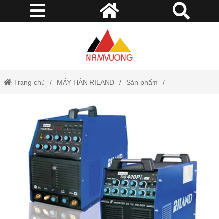
Trang chủ
MÁY HÀN RILAND
Sản phẩm
Máy hàn Tig 315PG Riland