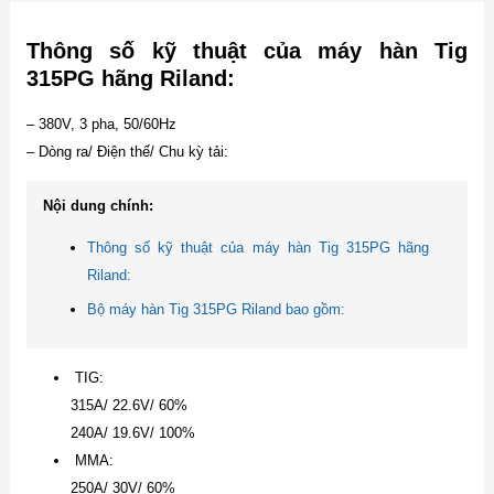
Thông số kỹ thuật của máy hàn Tig
315PG hãng Riland:
– 380V, 3 pha, 50/60Hz
– Dòng ra/ Điện thế/ Chu kỳ tải:
Nội dung chính:
Thông số kỹ thuật của máy hàn Tig 315PG hãng
Riland:
Bộ máy hàn Tig 315PG Riland bao gồm:
TIG:
315A/ 22.6V/ 60%
240A/ 19.6V/ 100%
MMA:
250A/ 30V/ 60%