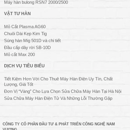
Máy hàn bulong RSN7 2000/2500
VẬT TƯ HÀN
Mỏ Cắt Plasma AG60
Chuôi Dài Kẹp Kim Tig
Súng hàn Mig 501D và chi tiết
Đầu cấp dây rời SB-10D
Mỏ cắt Max 200
DỊCH VỤ TIÊU BIỂU
Tiết Kiệm Hơn Với Cho Thuê Máy Hàn Điện Uy Tín, Chất
Lượng, Giá Tốt
Đơn Vị “Vàng” Cho Lựa Chọn Sửa Chữa Máy Hàn Tại Hà Nội
Sửa Chữa Máy Hàn Điện Tử Và Những Lỗi Thường Gặp
CÔNG TY CỔ PHẦN ĐẦU TƯ & PHÁT TRIỂN CÔNG NGHỆ NAM
VƯỢNG