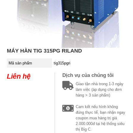
MÁY HÀN TIG 315PG RILAND
Mã sản phẩm
tig315pgri
Liên hệ
Dịch vụ của chúng tôi
Giao tận nhà trong 1-3 ngày
làm việc (áp dụng cho đơn
hàng > 3 sản phẩm)
Cam kết nếu hình không
đúng thực tế, bạn nhận ngay
coupon mua hàng trị giá
2.000.000đ tại hệ thống siêu
thị Big C.