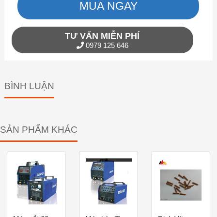
MUA NGAY
TƯ VẤN MIỄN PHÍ
0979 125 646
BÌNH LUẬN
SẢN PHẨM KHÁC