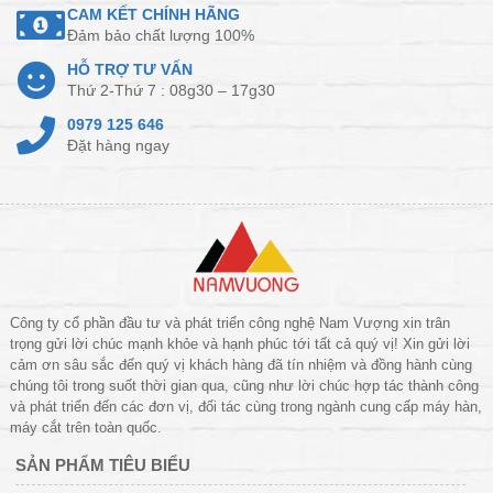
CAM KẾT CHÍNH HÃNG
Đảm bảo chất lượng 100%
HỖ TRỢ TƯ VẤN
Thứ 2-Thứ 7 : 08g30 – 17g30
0979 125 646
Đặt hàng ngay
Công ty cổ phần đầu tư và phát triển công nghệ Nam Vượng xin trân
trọng gửi lời chúc mạnh khỏe và hạnh phúc tới tất cả quý vị! Xin gửi lời
cảm ơn sâu sắc đến quý vị khách hàng đã tín nhiệm và đồng hành cùng
chúng tôi trong suốt thời gian qua, cũng như lời chúc hợp tác thành công
và phát triển đến các đơn vị, đối tác cùng trong ngành cung cấp máy hàn,
máy cắt trên toàn quốc.
SẢN PHẨM TIÊU BIỂU