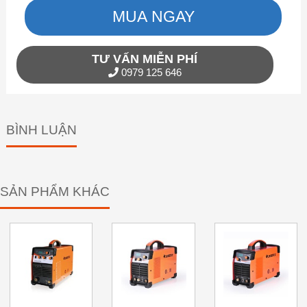
MUA NGAY
TƯ VẤN MIỄN PHÍ
0979 125 646
BÌNH LUẬN
SẢN PHẨM KHÁC