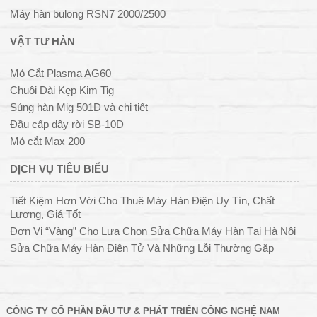
Máy hàn bulong RSN7 2000/2500
VẬT TƯ HÀN
Mỏ Cắt Plasma AG60
Chuôi Dài Kẹp Kim Tig
Súng hàn Mig 501D và chi tiết
Đầu cấp dây rời SB-10D
Mỏ cắt Max 200
DỊCH VỤ TIÊU BIỂU
Tiết Kiệm Hơn Với Cho Thuê Máy Hàn Điện Uy Tín, Chất
Lượng, Giá Tốt
Đơn Vị “Vàng” Cho Lựa Chọn Sửa Chữa Máy Hàn Tại Hà Nội
Sửa Chữa Máy Hàn Điện Tử Và Những Lỗi Thường Gặp
CÔNG TY CỔ PHẦN ĐẦU TƯ & PHÁT TRIỂN CÔNG NGHỆ NAM