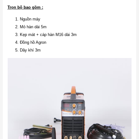
Trọn bộ bao gồm :
Nguồn máy
Mỏ hàn dài 5m
Kẹp mát + cáp hàn M16 dài 3m
Đồng hồ Agron
Dây khí 3m