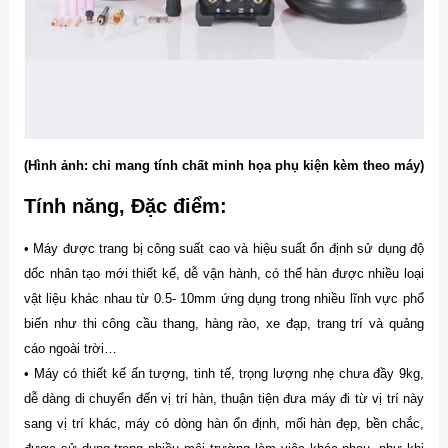
(Hình ảnh: chỉ mang tính chất minh họa phụ kiện kèm theo máy)
Tính năng, Đặc điểm:
• Máy được trang bị công suất cao và hiệu suất ổn định sử dụng độ
dốc nhân tạo mới thiết kế, dễ vận hành, có thể hàn được nhiều loại
vật liệu khác nhau từ 0.5- 10mm ứng dụng trong nhiều lĩnh vực phổ
biến như thi công cầu thang, hàng rào, xe đạp, trang trí và quảng
cáo ngoài trời…
• Máy có thiết kế ấn tượng, tinh tế, trọng lượng nhẹ chưa đầy 9kg,
dễ dàng di chuyển đến vị trí hàn, thuận tiện đưa máy đi từ vị trí này
sang vị trí khác, máy có dòng hàn ổn định, mối hàn đẹp, bền chắc,