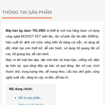
THÔNG TIN SẢN PHẨM
Máy hàn tig Jasic TIG 250S
là thiết bị mới của hãng Jasic sử dụng
công nghệ MOSFET FET biến tần, tần số biến tần lên đến 100KHz,
hiệu suất ổn định với chức năng hiển thị bảng cài sẵn, sử dụng độ
dốc nhân tạo mới thiết kế, dễ vận hành, sử dụng hồ quang tần số
cao, hồ quang lửa, dễ vận hành.
Máy có bề mặt hàn đẹp, đặc tính bảo vệ hoàn hảo, chống sốc điện
áp hiện tại, quá dòng điện áp bảo vệ quá dòng. tần số cao, kích
thước nhỏ, trọng lượng nhẹ, dễ mang theo, cấu trúc đơn giản, công
nghệ xuất sắc, đáng tin cậy và bền, dễ bảo trì.
Nội dung chính:
Mô tả sản phẩm