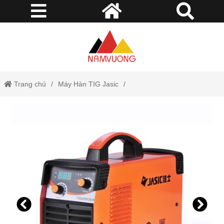
Trang chủ
Máy Hàn TIG Jasic
Máy Hàn Tig Jasic TIG 250S