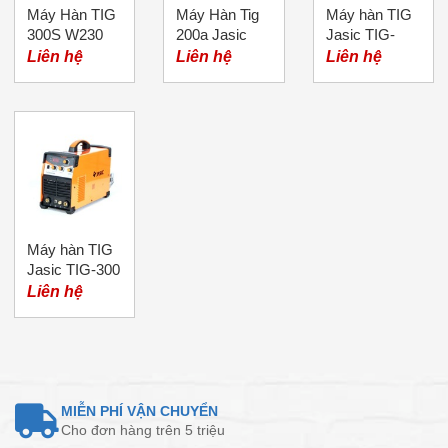
Máy Hàn TIG
Máy Hàn Tig
Máy hàn TIG
300S W230
200a Jasic
Jasic TIG-
Jasic
200S
Liên hệ
Liên hệ
Liên hệ
Máy hàn TIG
Jasic TIG-300
(W229)
Liên hệ
MIỄN PHÍ VẬN CHUYỂN
Cho đơn hàng trên 5 triệu