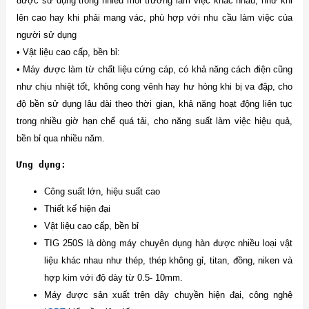
được sử dụng trong nhiều môi trường làm việc khác nhau, như khi
lên cao hay khi phải mang vác, phù hợp với nhu cầu làm việc của
người sử dụng
• Vật liệu cao cấp, bền bỉ:
• Máy được làm từ chất liệu cứng cáp, có khả năng cách điện cũng
như chịu nhiệt tốt, không cong vênh hay hư hỏng khi bị va đập, cho
độ bền sử dụng lâu dài theo thời gian, khả năng hoạt động liên tục
trong nhiều giờ hạn chế quá tải, cho năng suất làm việc hiệu quả,
bền bỉ qua nhiều năm.
Ưng dụng:
Công suất lớn, hiệu suất cao
Thiết kế hiện đại
Vật liệu cao cấp, bền bỉ
TIG 250S là dòng máy chuyên dụng hàn được nhiều loại vật
liệu khác nhau như thép, thép không gỉ, titan, đồng, niken và
hợp kim với độ dày từ 0.5- 10mm.
Máy được sản xuất trên dây chuyền hiện đại, công nghệ