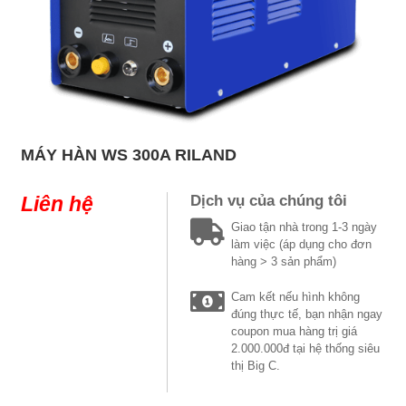
MÁY HÀN WS 300A RILAND
Liên hệ
Dịch vụ của chúng tôi
Giao tận nhà trong 1-3 ngày
làm việc (áp dụng cho đơn
hàng > 3 sản phẩm)
Cam kết nếu hình không
đúng thực tế, bạn nhận ngay
coupon mua hàng trị giá
2.000.000đ tại hệ thống siêu
thị Big C.