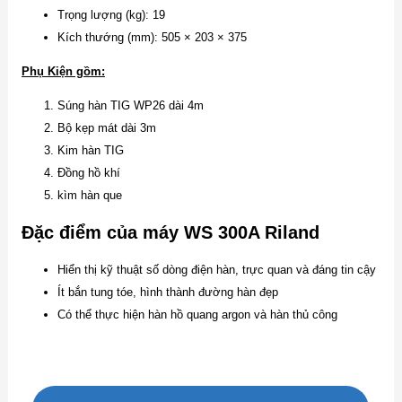
Trọng lượng (kg): 19
Kích thướng (mm): 505 × 203 × 375
Phụ Kiện gồm:
Súng hàn TIG WP26 dài 4m
Bộ kẹp mát dài 3m
Kim hàn TIG
Đồng hồ khí
kìm hàn que
Đặc điểm của máy WS 300A Riland
Hiển thị kỹ thuật số dòng điện hàn, trực quan và đáng tin cậy
Ít bắn tung tóe, hình thành đường hàn đẹp
Có thể thực hiện hàn hồ quang argon và hàn thủ công