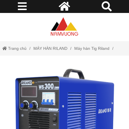
Trang chủ
MÁY HÀN RILAND
Máy hàn Tig Riland
Máy Hàn WS 300A Riland