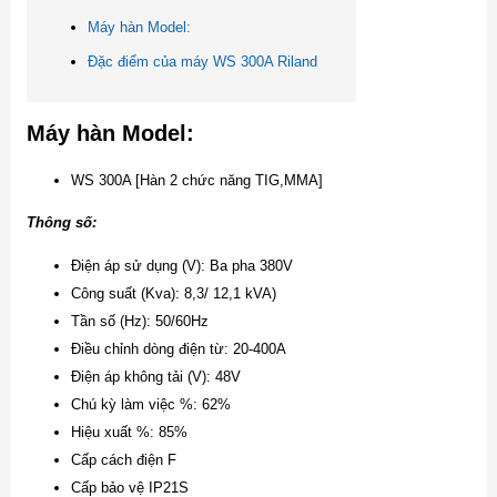
Máy hàn Model:
Đặc điểm của máy WS 300A Riland
Máy hàn Model:
WS 300A [Hàn 2 chức năng TIG,MMA]
Thông số:
Điện áp sử dụng (V): Ba pha 380V
Công suất (Kva): 8,3/ 12,1 kVA)
Tần số (Hz): 50/60Hz
Điều chỉnh dòng điện từ: 20-400A
Điện áp không tải (V): 48V
Chú kỳ làm việc %: 62%
Hiệu xuất %: 85%
Cấp cách điện F
Cấp bảo vệ IP21S