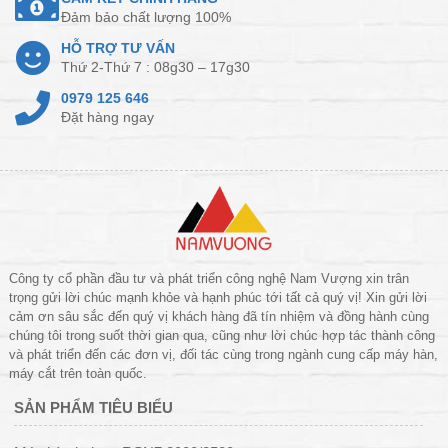
Đảm bảo chất lượng 100%
HỖ TRỢ TƯ VẤN
Thứ 2-Thứ 7 : 08g30 – 17g30
0979 125 646
Đặt hàng ngay
Công ty cổ phần đầu tư và phát triển công nghệ Nam Vượng xin trân
trọng gửi lời chúc mạnh khỏe và hạnh phúc tới tất cả quý vị! Xin gửi lời
cảm ơn sâu sắc đến quý vị khách hàng đã tín nhiệm và đồng hành cùng
chúng tôi trong suốt thời gian qua, cũng như lời chúc hợp tác thành công
và phát triển đến các đơn vị, đối tác cùng trong ngành cung cấp máy hàn,
máy cắt trên toàn quốc.
SẢN PHẨM TIÊU BIỂU