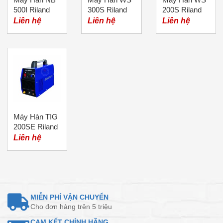
500I Riland
300S Riland
200S Riland
Liên hệ
Liên hệ
Liên hệ
Máy Hàn TIG
200SE Riland
Liên hệ
MIỄN PHÍ VẬN CHUYỂN
Cho đơn hàng trên 5 triệu
CAM KẾT CHÍNH HÃNG