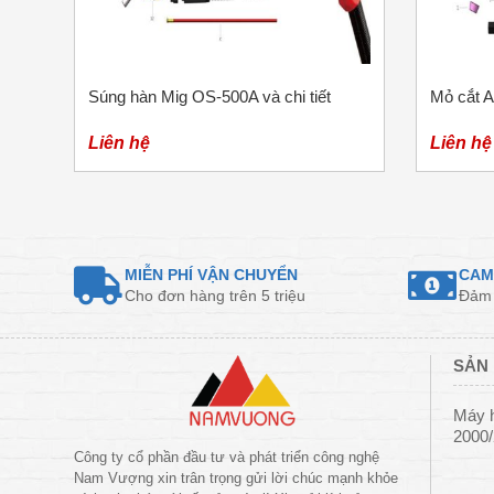
Súng hàn Mig OS-500A và chi tiết
Mỏ cắt A
Liên hệ
Liên hệ
MIỄN PHÍ VẬN CHUYỂN
CAM
Cho đơn hàng trên 5 triệu
Đảm 
SẢN 
Máy 
2000
Công ty cổ phần đầu tư và phát triển công nghệ
Nam Vượng xin trân trọng gửi lời chúc mạnh khỏe