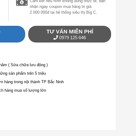
Cam kết nếu hình không đúng thực tế, bạn
nhận ngay coupon mua hàng trị giá
2.000.000đ tại hệ thống siêu thị Big C.
TƯ VẤN MIỄN PHÍ
Y
0979 125 646
 năm ( Sửa chữa lưu động )
ng sản phẩm trên 5 triệu
ơn hàng trong nội thành TP Bắc Ninh
ch hàng mua số lượng lớn