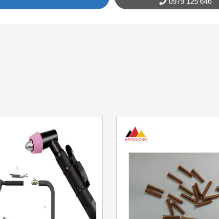
0979 125 646