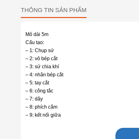
THÔNG TIN SẢN PHẨM
Mỏ dài 5m
Cấu tạo:
– 1: Chụp sứ
– 2: vỏ bép cắt
– 3: sứ chia khí
– 4: nhân bép cắt
– 5: tay cắt
– 6: công tắc
– 7: dây
– 8: phích cắm
– 9: kết nối giữa