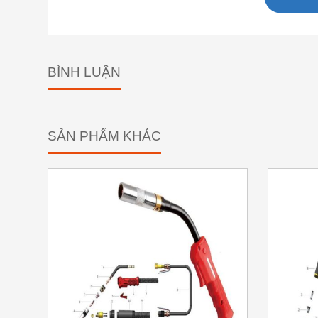
BÌNH LUẬN
SẢN PHẨM KHÁC