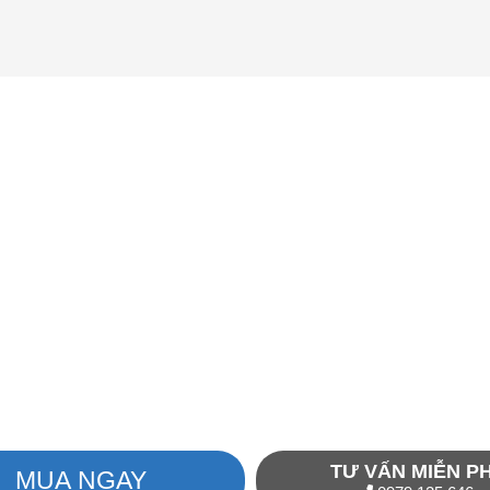
TƯ VẤN MIỄN PH
MUA NGAY