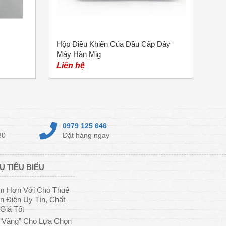
Hộp Điều Khiển Của Đầu Cấp Dây
Máy Hàn Mig
Liên hệ
0979 125 646
30
Đặt hàng ngay
Ụ TIÊU BIỂU
ệm Hơn Với Cho Thuê
 Điện Uy Tín, Chất
Giá Tốt
“Vàng” Cho Lựa Chọn