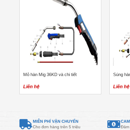
Mỏ hàn Mig 36KD và chi tiết
Súng hàn
Liên hệ
Liên hệ
MIỄN PHÍ VẬN CHUYỂN
CAM
Cho đơn hàng trên 5 triệu
Đảm 