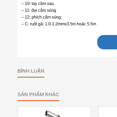
– 10: tay cầm sau
– 11: đai cắm súng
– 12: phích cắm súng
– C: ruột gà: 1.0-1.2mmx3.5m hoặc 5.5m
BÌNH LUẬN
SẢN PHẨM KHÁC