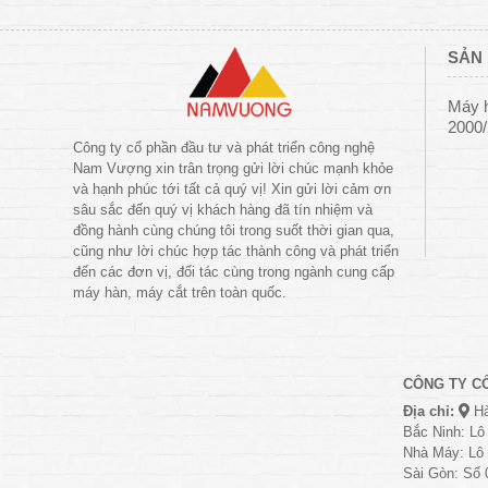
SẢN 
Máy 
2000
Công ty cổ phần đầu tư và phát triển công nghệ
Nam Vượng xin trân trọng gửi lời chúc mạnh khỏe
và hạnh phúc tới tất cả quý vị! Xin gửi lời cảm ơn
sâu sắc đến quý vị khách hàng đã tín nhiệm và
đồng hành cùng chúng tôi trong suốt thời gian qua,
cũng như lời chúc hợp tác thành công và phát triển
đến các đơn vị, đối tác cùng trong ngành cung cấp
máy hàn, máy cắt trên toàn quốc.
CÔNG TY C
Địa chỉ:
Hà
Bắc Ninh: Lô
Nhà Máy: Lô 
Sài Gòn: Số 