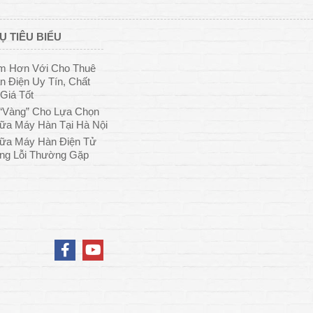
Ụ TIÊU BIỂU
ệm Hơn Với Cho Thuê
 Điện Uy Tín, Chất
Giá Tốt
“Vàng” Cho Lựa Chọn
ữa Máy Hàn Tại Hà Nội
ữa Máy Hàn Điện Tử
ng Lỗi Thường Gặp