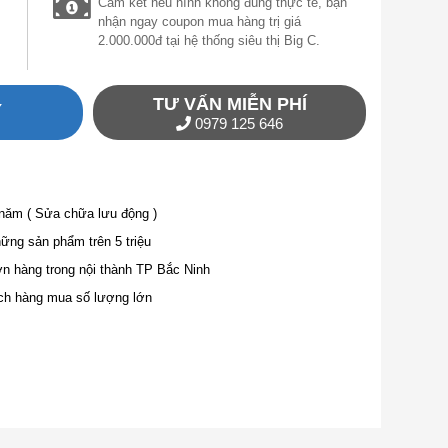
Cam kết nếu hình không đúng thực tế, bạn
nhận ngay coupon mua hàng trị giá
2.000.000đ tại hệ thống siêu thị Big C.
TƯ VẤN MIỄN PHÍ
Y
0979 125 646
 năm ( Sửa chữa lưu động )
ng sản phẩm trên 5 triệu
ơn hàng trong nội thành TP Bắc Ninh
ch hàng mua số lượng lớn