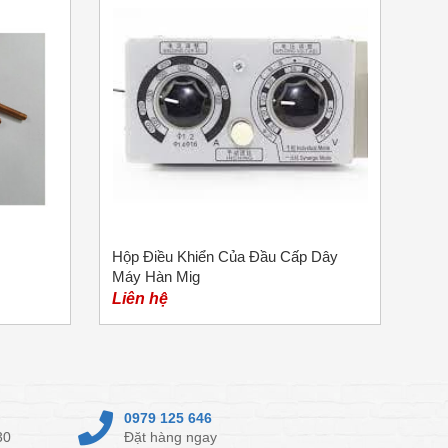
Hộp Điều Khiển Của Đầu Cấp Dây
Máy Hàn Mig
Liên hệ
0979 125 646
30
Đặt hàng ngay