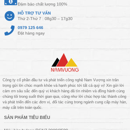
Đảm bảo chất lượng 100%
HỖ TRỢ TƯ VẤN
Thứ 2-Thứ 7 : 08g30 – 17g30
0979 125 646
Đặt hàng ngay
Công ty cổ phần đầu tư và phát triển công nghệ Nam Vượng xin trân
trọng gửi lời chúc mạnh khỏe và hạnh phúc tới tất cả quý vị! Xin gửi lời
cảm ơn sâu sắc đến quý vị khách hàng đã tín nhiệm và đồng hành cùng
chúng tôi trong suốt thời gian qua, cũng như lời chúc hợp tác thành công
và phát triển đến các đơn vị, đối tác cùng trong ngành cung cấp máy hàn,
máy cắt trên toàn quốc.
SẢN PHẨM TIÊU BIỂU