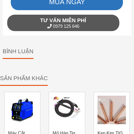
MUA NGAY
TƯ VẤN MIỄN PHÍ
0979 125 646
BÌNH LUẬN
SẢN PHẨM KHÁC
Máy Cắt
Mỏ Hàn Tig
Kẹp Kim TIG