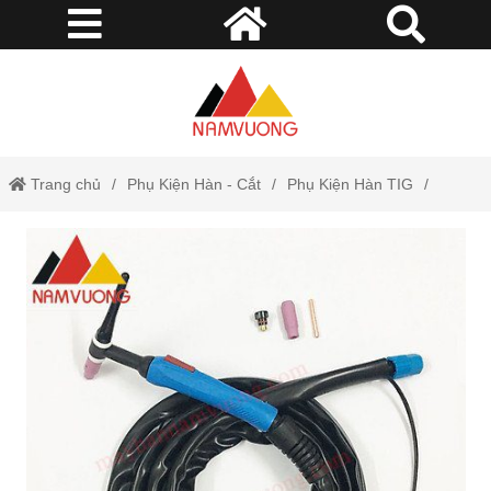
Trang chủ
Phụ Kiện Hàn - Cắt
Phụ Kiện Hàn TIG
Mỏ Hàn TIG WP26 5M Tốt