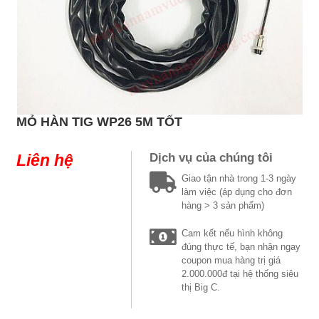
MỎ HÀN TIG WP26 5M TỐT
Liên hệ
Dịch vụ của chúng tôi
Giao tận nhà trong 1-3 ngày
làm việc (áp dụng cho đơn
hàng > 3 sản phẩm)
Cam kết nếu hình không
đúng thực tế, bạn nhận ngay
coupon mua hàng trị giá
2.000.000đ tại hệ thống siêu
thị Big C.