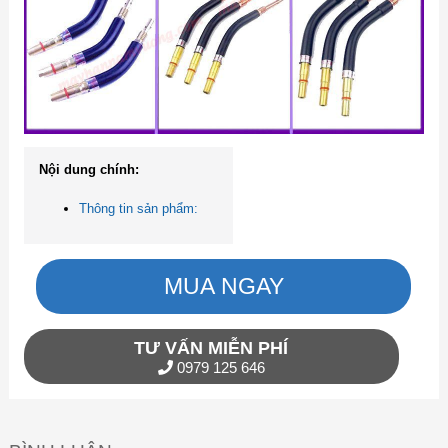
Nội dung chính:
Thông tin sản phẩm:
MUA NGAY
TƯ VẤN MIỄN PHÍ
0979 125 646