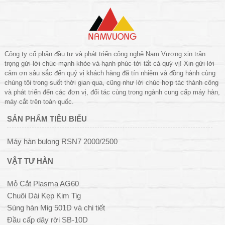
Công ty cổ phần đầu tư và phát triển công nghệ Nam Vượng xin trân
trọng gửi lời chúc mạnh khỏe và hạnh phúc tới tất cả quý vị! Xin gửi lời
cảm ơn sâu sắc đến quý vị khách hàng đã tín nhiệm và đồng hành cùng
chúng tôi trong suốt thời gian qua, cũng như lời chúc hợp tác thành công
và phát triển đến các đơn vị, đối tác cùng trong ngành cung cấp máy hàn,
máy cắt trên toàn quốc.
SẢN PHẨM TIÊU BIỂU
Máy hàn bulong RSN7 2000/2500
VẬT TƯ HÀN
Mỏ Cắt Plasma AG60
Chuôi Dài Kẹp Kim Tig
Súng hàn Mig 501D và chi tiết
Đầu cấp dây rời SB-10D