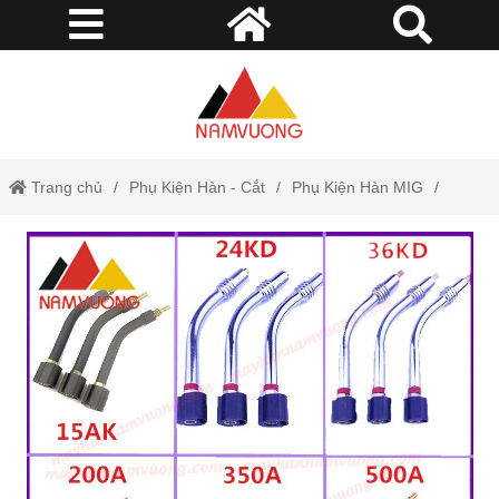
Trang chủ
Phụ Kiện Hàn - Cắt
Phụ Kiện Hàn MIG
Cổ Cong Của Mỏ Hàn MIG