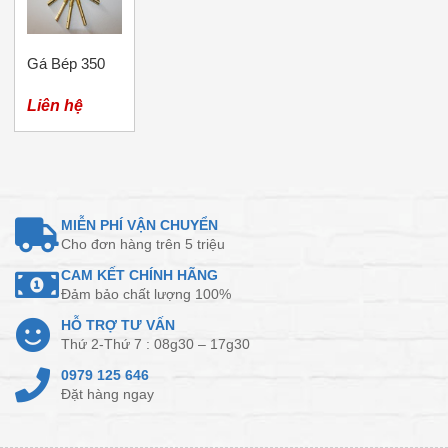
Gá Bép 350
Liên hệ
MIỄN PHÍ VẬN CHUYỂN
Cho đơn hàng trên 5 triệu
CAM KẾT CHÍNH HÃNG
Đảm bảo chất lượng 100%
HỖ TRỢ TƯ VẤN
Thứ 2-Thứ 7 : 08g30 – 17g30
0979 125 646
Đặt hàng ngay