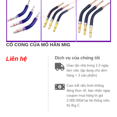
CỔ CONG CỦA MỎ HÀN MIG
Liên hệ
Dịch vụ của chúng tôi
Giao tận nhà trong 1-3 ngày
làm việc (áp dụng cho đơn
hàng > 3 sản phẩm)
Cam kết nếu hình không
đúng thực tế, bạn nhận ngay
coupon mua hàng trị giá
2.000.000đ tại hệ thống siêu
thị Big C.