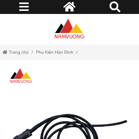
Trang chủ
Phụ Kiện Hàn Đinh
Dây Điều Khiển Của Súng Bắn Đinh