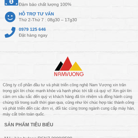
Đảm bảo chất lượng 100%
HỖ TRỢ TƯ VẤN
Thứ 2-Thứ 7 : 08g30 – 17g30
0979 125 646
Đặt hàng ngay
Công ty cổ phần đầu tư và phát triển công nghệ Nam Vượng xin trân
trọng gửi lời chúc mạnh khỏe và hạnh phúc tới tất cả quý vị! Xin gửi lời
cảm ơn sâu sắc đến quý vị khách hàng đã tín nhiệm và đồng hành cùng
chúng tôi trong suốt thời gian qua, cũng như lời chúc hợp tác thành công
và phát triển đến các đơn vị, đối tác cùng trong ngành cung cấp máy hàn,
máy cắt trên toàn quốc.
SẢN PHẨM TIÊU BIỂU