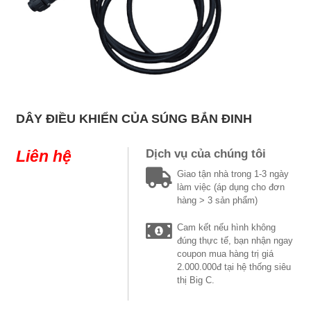
DÂY ĐIỀU KHIỂN CỦA SÚNG BẮN ĐINH
Liên hệ
Dịch vụ của chúng tôi
Giao tận nhà trong 1-3 ngày
làm việc (áp dụng cho đơn
hàng > 3 sản phẩm)
Cam kết nếu hình không
đúng thực tế, bạn nhận ngay
coupon mua hàng trị giá
2.000.000đ tại hệ thống siêu
thị Big C.