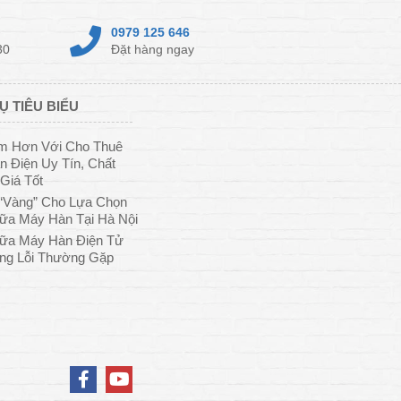
0979 125 646
30
Đặt hàng ngay
Ụ TIÊU BIỂU
ệm Hơn Với Cho Thuê
 Điện Uy Tín, Chất
Giá Tốt
“Vàng” Cho Lựa Chọn
ữa Máy Hàn Tại Hà Nội
ữa Máy Hàn Điện Tử
ng Lỗi Thường Gặp