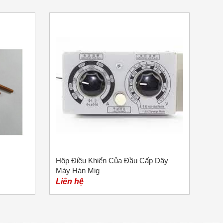
Hộp Điều Khiển Của Đầu Cấp Dây
Máy Hàn Mig
Liên hệ