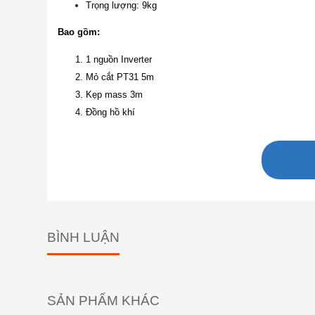
Trọng lượng: 9kg
Bao gồm:
1 nguồn Inverter
Mỏ cắt PT31 5m
Kẹp mass 3m
Đồng hồ khí
BÌNH LUẬN
SẢN PHẨM KHÁC