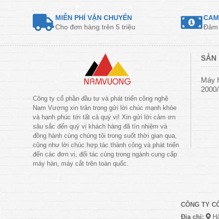
MIỄN PHÍ VẬN CHUYỂN
CAM
Cho đơn hàng trên 5 triệu
Đảm 
SẢN 
Máy 
2000
Công ty cổ phần đầu tư và phát triển công nghệ
Nam Vượng xin trân trọng gửi lời chúc mạnh khỏe
và hạnh phúc tới tất cả quý vị! Xin gửi lời cảm ơn
sâu sắc đến quý vị khách hàng đã tín nhiệm và
đồng hành cùng chúng tôi trong suốt thời gian qua,
cũng như lời chúc hợp tác thành công và phát triển
đến các đơn vị, đối tác cùng trong ngành cung cấp
máy hàn, máy cắt trên toàn quốc.
CÔNG TY C
Địa chỉ:
Hà