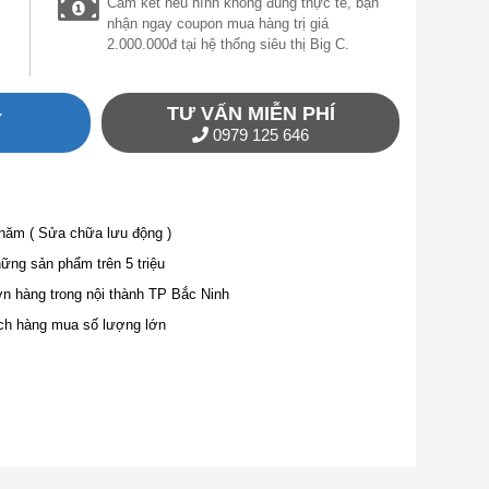
Cam kết nếu hình không đúng thực tế, bạn
nhận ngay coupon mua hàng trị giá
2.000.000đ tại hệ thống siêu thị Big C.
TƯ VẤN MIỄN PHÍ
Y
0979 125 646
 năm ( Sửa chữa lưu động )
ng sản phẩm trên 5 triệu
ơn hàng trong nội thành TP Bắc Ninh
ch hàng mua số lượng lớn