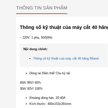
THÔNG TIN SẢN PHẨM
Thông số kỹ thuật của máy cắt 40 hãn
– 220V, 1 pha, 50/60Hz
Nội dung chính:
Thông số kỹ thuật của máy cắt 40 hãng Riland:
Dòng ra/ Điện thế/ Chu kỳ tải:
40A/ 96V/ 60%
30A/ 92V/ 100%
Khoảng dòng hàn: 20-40A
Kích thước: 400x153x291mm