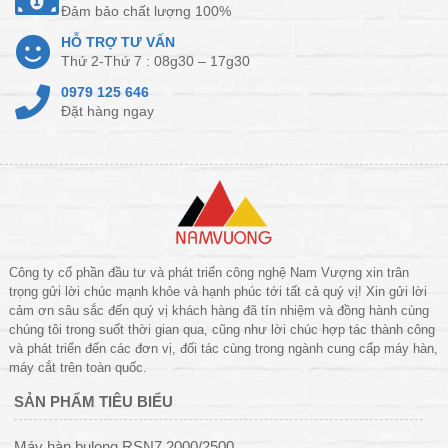
Đảm bảo chất lượng 100%
HỖ TRỢ TƯ VẤN
Thứ 2-Thứ 7 : 08g30 – 17g30
0979 125 646
Đặt hàng ngay
Công ty cổ phần đầu tư và phát triển công nghệ Nam Vượng xin trân
trọng gửi lời chúc mạnh khỏe và hạnh phúc tới tất cả quý vị! Xin gửi lời
cảm ơn sâu sắc đến quý vị khách hàng đã tín nhiệm và đồng hành cùng
chúng tôi trong suốt thời gian qua, cũng như lời chúc hợp tác thành công
và phát triển đến các đơn vị, đối tác cùng trong ngành cung cấp máy hàn,
máy cắt trên toàn quốc.
SẢN PHẨM TIÊU BIỂU
Máy hàn bulong RSN7 2000/2500