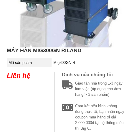
MÁY HÀN MIG300GN RILAND
Mã sản phẩm
Mig300GN R
Liên hệ
Dịch vụ của chúng tôi
Giao tận nhà trong 1-3 ngày
làm việc (áp dụng cho đơn
hàng > 3 sản phẩm)
Cam kết nếu hình không
đúng thực tế, bạn nhận ngay
coupon mua hàng trị giá
2.000.000đ tại hệ thống siêu
thị Big C.