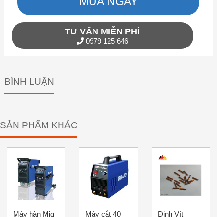
MUA NGAY
TƯ VẤN MIỄN PHÍ
0979 125 646
BÌNH LUẬN
SẢN PHẨM KHÁC
Máy hàn Mig
Máy cắt 40
Đinh Vít