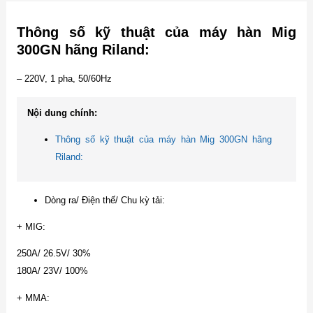
Thông số kỹ thuật của máy hàn Mig
300GN hãng Riland:
– 220V, 1 pha, 50/60Hz
Nội dung chính:
Thông số kỹ thuật của máy hàn Mig 300GN hãng
Riland:
Dòng ra/ Điện thế/ Chu kỳ tải:
+ MIG:
250A/ 26.5V/ 30%
180A/ 23V/ 100%
+ MMA: