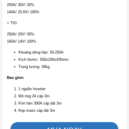
250A/ 30V/ 20%
140A/ 25.6V/ 100%
+ TIG:
250A/ 20V/ 30%
160A/ 14V/ 100%
Khoảng dòng hàn: 50-250A
Kích thước: 550x240x435mm
Trọng lượng: 30kg
Bao gồm:
1 nguồn Inverter
Mỏ mig 24 cáp 3m
Kìm hàn 300A cáp dài 3m
Kẹp mass cáp dài 3m