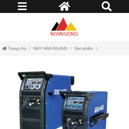
Trang chủ
MÁY HÀN RILAND
Sản phẩm
Máy hàn Mig300GN Riland