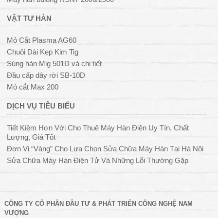
VẬT TƯ HÀN
Mỏ Cắt Plasma AG60
Chuôi Dài Kẹp Kim Tig
Súng hàn Mig 501D và chi tiết
Đầu cấp dây rời SB-10D
Mỏ cắt Max 200
DỊCH VỤ TIÊU BIỂU
Tiết Kiệm Hơn Với Cho Thuê Máy Hàn Điện Uy Tín, Chất
Lượng, Giá Tốt
Đơn Vị “Vàng” Cho Lựa Chọn Sửa Chữa Máy Hàn Tại Hà Nội
Sửa Chữa Máy Hàn Điện Tử Và Những Lỗi Thường Gặp
CÔNG TY CỔ PHẦN ĐẦU TƯ & PHÁT TRIỂN CÔNG NGHỆ NAM
VƯỢNG