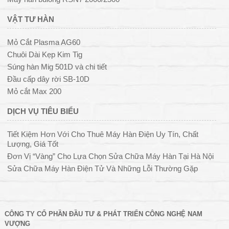
VẬT TƯ HÀN
Mỏ Cắt Plasma AG60
Chuôi Dài Kẹp Kim Tig
Súng hàn Mig 501D và chi tiết
Đầu cấp dây rời SB-10D
Mỏ cắt Max 200
DỊCH VỤ TIÊU BIỂU
Tiết Kiệm Hơn Với Cho Thuê Máy Hàn Điện Uy Tín, Chất
Lượng, Giá Tốt
Đơn Vị “Vàng” Cho Lựa Chọn Sửa Chữa Máy Hàn Tại Hà Nội
Sửa Chữa Máy Hàn Điện Tử Và Những Lỗi Thường Gặp
CÔNG TY CỔ PHẦN ĐẦU TƯ & PHÁT TRIỂN CÔNG NGHỆ NAM
VƯỢNG