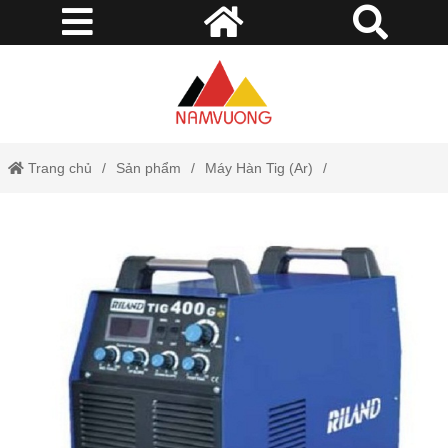
Trang chủ
Sản phẩm
Máy Hàn Tig (Ar)
Máy hàn Tig 400G Riland