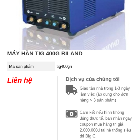
MÁY HÀN TIG 400G RILAND
Mã sản phẩm
tig400gri
Liên hệ
Dịch vụ của chúng tôi
Giao tận nhà trong 1-3 ngày
làm việc (áp dụng cho đơn
hàng > 3 sản phẩm)
Cam kết nếu hình không
đúng thực tế, bạn nhận ngay
coupon mua hàng trị giá
2.000.000đ tại hệ thống siêu
thị Big C.