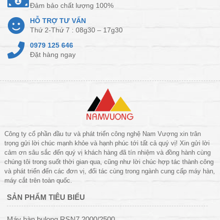
Đảm bảo chất lượng 100%
HỖ TRỢ TƯ VẤN
Thứ 2-Thứ 7 : 08g30 – 17g30
0979 125 646
Đặt hàng ngay
Công ty cổ phần đầu tư và phát triển công nghệ Nam Vượng xin trân
trọng gửi lời chúc mạnh khỏe và hạnh phúc tới tất cả quý vị! Xin gửi lời
cảm ơn sâu sắc đến quý vị khách hàng đã tín nhiệm và đồng hành cùng
chúng tôi trong suốt thời gian qua, cũng như lời chúc hợp tác thành công
và phát triển đến các đơn vị, đối tác cùng trong ngành cung cấp máy hàn,
máy cắt trên toàn quốc.
SẢN PHẨM TIÊU BIỂU
Máy hàn bulong RSN7 2000/2500