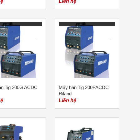
hệ
Liên hệ
àn Tig 200G ACDC
Máy hàn Tig 200PACDC
Riland
hệ
Liên hệ