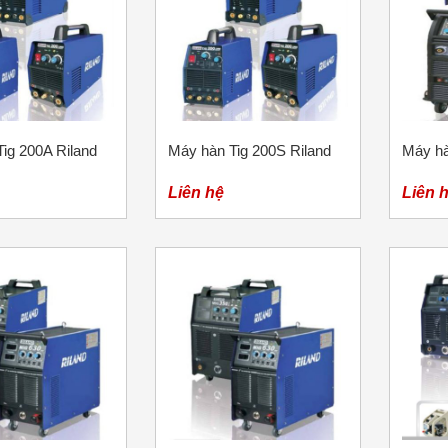
ig 200A Riland
Máy hàn Tig 200S Riland
Máy hà
Liên hệ
Liên 