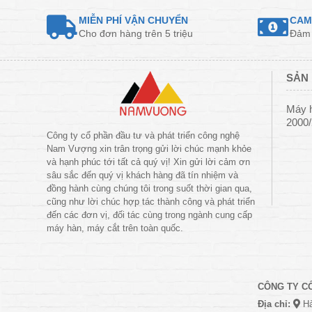
MIỄN PHÍ VẬN CHUYỂN
CAM
Cho đơn hàng trên 5 triệu
Đảm 
SẢN 
Máy 
2000
Công ty cổ phần đầu tư và phát triển công nghệ
Nam Vượng xin trân trọng gửi lời chúc mạnh khỏe
và hạnh phúc tới tất cả quý vị! Xin gửi lời cảm ơn
sâu sắc đến quý vị khách hàng đã tín nhiệm và
đồng hành cùng chúng tôi trong suốt thời gian qua,
cũng như lời chúc hợp tác thành công và phát triển
đến các đơn vị, đối tác cùng trong ngành cung cấp
máy hàn, máy cắt trên toàn quốc.
CÔNG TY C
Địa chỉ:
Hà