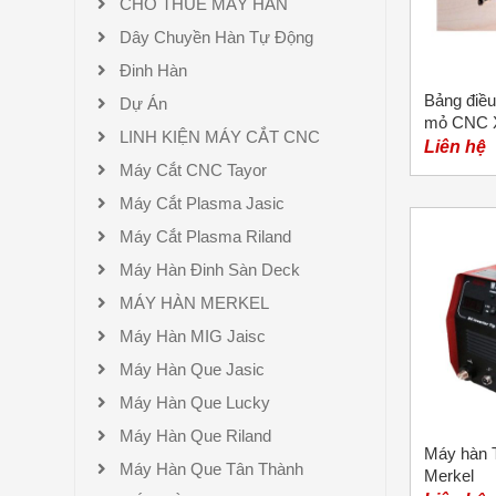
CHO THUÊ MÁY HÀN
Dây Chuyền Hàn Tự Động
Đinh Hàn
Bảng điều
Dự Án
mỏ CNC 
LINH KIỆN MÁY CẮT CNC
Liên hệ
Máy Cắt CNC Tayor
Máy Cắt Plasma Jasic
Máy Cắt Plasma Riland
Máy Hàn Đinh Sàn Deck
MÁY HÀN MERKEL
Máy Hàn MIG Jaisc
Máy Hàn Que Jasic
Máy Hàn Que Lucky
Máy Hàn Que Riland
Máy hàn 
Máy Hàn Que Tân Thành
Merkel