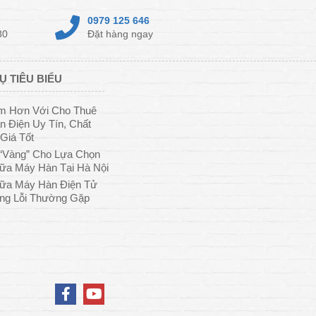
0979 125 646
30
Đặt hàng ngay
Ụ TIÊU BIỂU
ệm Hơn Với Cho Thuê
 Điện Uy Tín, Chất
Giá Tốt
“Vàng” Cho Lựa Chọn
ữa Máy Hàn Tại Hà Nội
ữa Máy Hàn Điện Tử
ng Lỗi Thường Gặp