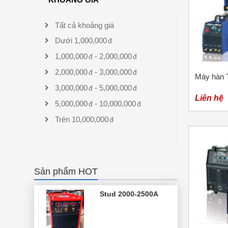
Tất cả khoảng giá
Dưới
1,000,000
1,000,000
-
2,000,000
2,000,000
-
3,000,000
Máy hàn T
3,000,000
-
5,000,000
Liên hệ
5,000,000
-
10,000,000
Trên
10,000,000
Sản phẩm HOT
Stud 2000-2500A