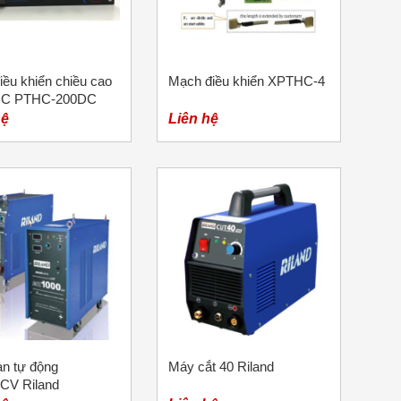
iều khiển chiều cao
Mạch điều khiển XPTHC-4
C PTHC-200DC
hệ
Liên hệ
n tự động
Máy cắt 40 Riland
CV Riland