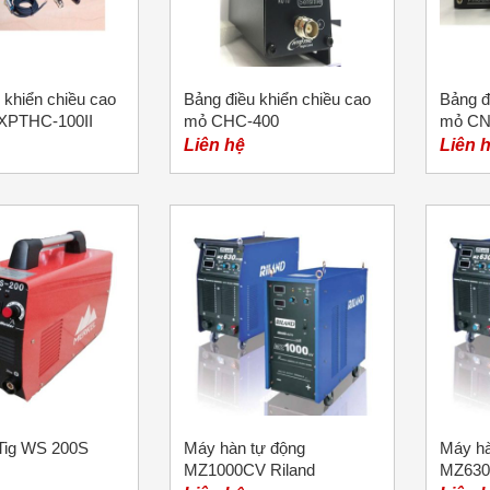
 khiển chiều cao
Bảng điều khiển chiều cao
Bảng đ
XPTHC-100II
mỏ CHC-400
mỏ CN
Liên hệ
Liên 
Tig WS 200S
Máy hàn tự động
Máy hà
MZ1000CV Riland
MZ630