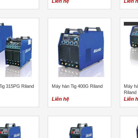
Liên hệ
Liên 
Tig 315PG Riland
Máy hàn Tig 400G Riland
Máy h
Riland
Liên hệ
Liên 