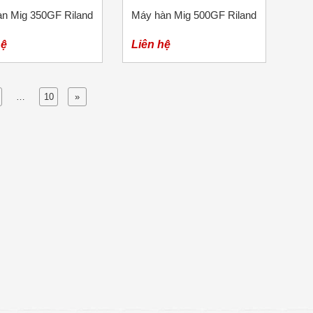
n Mig 350GF Riland
Máy hàn Mig 500GF Riland
hệ
Liên hệ
…
10
»