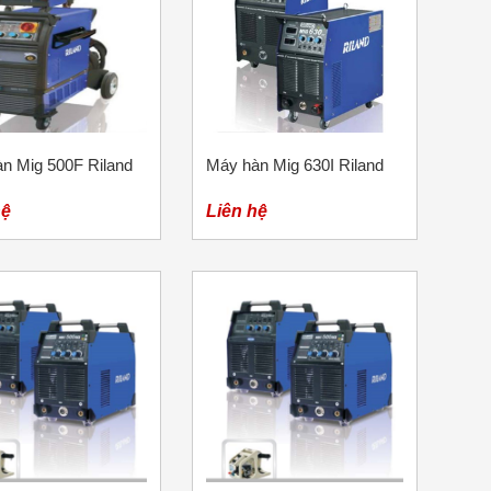
n Mig 500F Riland
Máy hàn Mig 630I Riland
hệ
Liên hệ