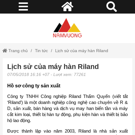
Trang chủ
Tin tức
Lịch sử của máy hàn Riland
Lịch sử của máy hàn Riland
07/05/2018 16:16 +07
- Lượt xem: 77261
Hồ sơ công ty sản xuất
Công ty TNHH Công nghiệp Riland Thẩm Quyến (viết tắt
‘Riland’) là một doanh nghiệp công nghệ cao chuyên về R &
D, sản xuất, bán hàng và dịch vụ may han biến tần và máy
cắt kim loại, thiết bị hàn tự động, phụ kiện hàn và thiết bị bảo
hộ lao động.
Được thành lập vào năm 2003, Riland là nhà sản xuất