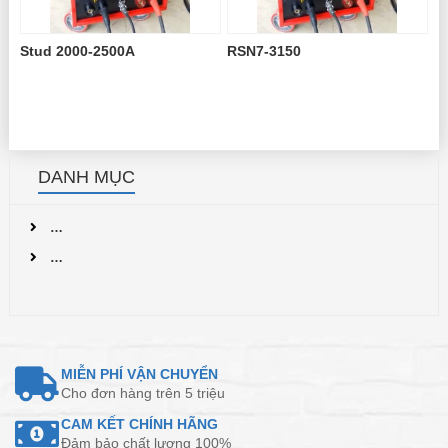
Stud 2000-2500A
RSN7-3150
DANH MỤC
…
…
MIỄN PHÍ VẬN CHUYỂN
Cho đơn hàng trên 5 triệu
CAM KẾT CHÍNH HÃNG
Đảm bảo chất lượng 100%