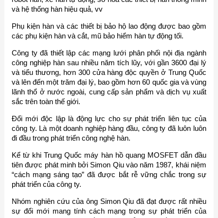
và hệ thống hàn hiệu quả, vv
Phụ kiện hàn và các thiết bị bảo hộ lao động được bao gồm
các phụ kiện hàn và cắt, mũ bảo hiểm hàn tự động tối.
Công ty đã thiết lập các mạng lưới phân phối nội địa ngành
công nghiệp hàn sau nhiều năm tích lũy, với gần 3600 đại lý
và tiểu thương, hơn 300 cửa hàng độc quyền ở Trung Quốc
và lên đến một trăm đại lý, bao gồm hơn 60 quốc gia và vùng
lãnh thổ ở nước ngoài, cung cấp sản phẩm và dịch vụ xuất
sắc trên toàn thế giới.
Đổi mới độc lập là động lực cho sự phát triển liên tục của
công ty. Là một doanh nghiệp hàng đầu, công ty đã luôn luôn
đi đầu trong phát triển công nghệ hàn.
Kể từ khi Trung Quốc máy hàn hồ quang MOSFET dẫn đầu
tiên được phát minh bởi Simon Qiu vào năm 1987, khái niệm
“cách mạng sáng tạo” đã được bắt rễ vững chắc trong sự
phát triển của công ty.
Nhóm nghiên cứu của ông Simon Qiu đã đạt được rất nhiều
sự đổi mới mang tính cách mạng trong sự phát triển của