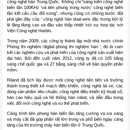
công nghệ hàn Trung Quốc. Không chỉ “sáng kiến ​​công nghệ
biến tần 100KHz ‘và tiên phong trong nước’ công nghệ biến
tần kết cấu cầu đối xứng”, nhưng cũng có những bước đột
phá gần đây của ‘ công nghệ hàn dual-wire đặc trưng bởi tỷ
lệ lắng đọng cao và đầu vào thấp nhiệt ‘với sự hợp tác với
Viện Công nghệ Harbin.
Trong năm 2009, các công ty thành lập một nhà nước chính
Phòng thí nghiệm-‘digital phòng thí nghiệm hàn ‘, đó là cam
kết các nghiên cứu và phát triển của công nghệ sản xuất hiện
đại hàn. Bởi đến cuối năm 2012, công ty đã có 105 bằng
sáng chế quốc gia và 27 bằng sáng chế về bản quyền phần
mềm.
Riland đã tích lũy được một công nghệ tiên tiến và trưởng
thành trong thiết kế mạch điều khiển, công nghệ lái xe, các
dòng sản phẩm tiêu chuẩn, công nghệ điều khiển kỹ thuật số,
hàn cao hiệu quả và hệ thống hàn robot, và dẫn đầu trong
việc đổi mới công nghệ và xu thế phát triển.
Công trình tiên phong hàn biến tần tăng cường và soi sáng
và máy cắt đã góp phần rất lớn trong và phổ biến ngày càng
tăng của thị trường máy hàn biến tần ở Trung Quốc.