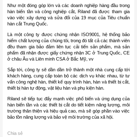
Như một đóng góp lớn và các doanh nghiệp hàng đầu trong
hàn biến tần và công nghiệp cắt, Riland đã được tham gia
vào việc xây dựng và sửa đổi của 19 mục của Tiêu chuẩn
hàn cắt Trung Quốc.
Là một công ty được chứng nhận ISO9001, hệ thống bảo
hiểm chất lượng của chúng tôi, trong đó tất cả các thành viên
đều tham gia bảo đảm liên tục cải tiến sản phẩm, mà sản
phẩm đã nhận được giấy chứng nhận 3C ở Trung Quốc, CE
ở châu Âu và Liên minh CSA ở Bắc Mỹ, vv
Sắp tới, công ty sẽ dần dần trở thành một nhà cung cấp tới
khách hàng, cung cấp toàn bộ các dịch vụ khác nhau, từ tư
vấn công nghệ hàn, thiết kế quy trình hàn, hàn và thiết bị cắt,
thiết bị hàn tự động, vật liệu hàn và phụ kiện hàn.
Riland sẽ tiếp tục đẩy mạnh việc phổ biến và ứng dụng của
hàn biến tần và các thiết bị cắt do tiết kiệm năng lượng, môi
trường thân thiện và hiệu quả cao, mà sẽ góp phần vào việc
bảo tồn năng lượng và bảo vệ môi trường của xã hội.
Chia sẻ