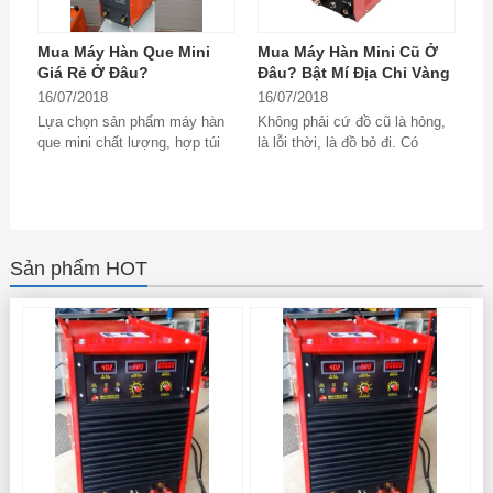
Mua Máy Hàn Que Mini
Mua Máy Hàn Mini Cũ Ở
Giá Rẻ Ở Đâu?
Đâu? Bật Mí Địa Chỉ Vàng
16/07/2018
16/07/2018
Lựa chọn sản phẩm máy hàn
Không phải cứ đồ cũ là hỏng,
que mini chất lượng, hợp túi
là lỗi thời, là đồ bỏ đi. Có
tiền là mong muốn của mọi
những loại đồ cũ không dùng
khách hàng. Đó...
được...
Sản phẩm HOT