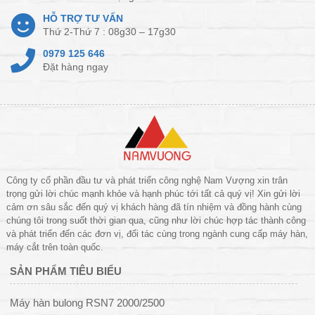
HỖ TRỢ TƯ VẤN
Thứ 2-Thứ 7 : 08g30 – 17g30
0979 125 646
Đặt hàng ngay
Công ty cổ phần đầu tư và phát triển công nghệ Nam Vượng xin trân
trọng gửi lời chúc mạnh khỏe và hạnh phúc tới tất cả quý vị! Xin gửi lời
cảm ơn sâu sắc đến quý vị khách hàng đã tín nhiệm và đồng hành cùng
chúng tôi trong suốt thời gian qua, cũng như lời chúc hợp tác thành công
và phát triển đến các đơn vị, đối tác cùng trong ngành cung cấp máy hàn,
máy cắt trên toàn quốc.
SẢN PHẨM TIÊU BIỂU
Máy hàn bulong RSN7 2000/2500