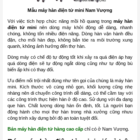
Mẫu máy hàn điện tử mini Nam Vượng
Với việc tích hợp chức năng mồi hồ quang trong
máy hàn
điện tử mini
nên dòng máy khởi động dễ dàng, nhanh
chóng, không tốn nhiều điện năng. Dòng hàn vận hành đều
đặn, cho mối hàn đẹp, không bắn tóe ra môi trường xung
quanh, không ảnh hưởng đến thợ hàn.
Dòng máy có chế độ tự động tốt khi xảy ra quá điện áp hay
quá dòng điện sẽ tự động ngắt dòng cũng như tự động bù
biến ấp khi có thay đổi.
Ưu điểm nổi trội nhất đúng như tên gọi của chúng là máy hàn
mini. Kích thước vô cùng nhỏ gọn, khối lượng cũng nhẹ
nhàng nên di chuyển công trình dễ dàng, có thể cầm tay với
các công trình thực hiện hàn ở độ cao. Sử dụng với đa dạng
que hàn. Chất lượng dòng hàn ổn định, tốt. Là người bạn
động hành cho mọi thợ hàn trong nhà xưởng cũng nhưu
công trình xây dựng bởi độ an toàn tuyệt đối.
Bán máy hàn điện tử hàng cao cấp
chỉ có ở Nam Vượng.