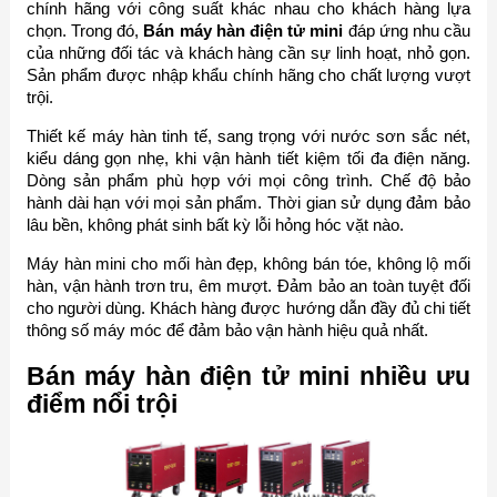
chính hãng với công suất khác nhau cho khách hàng lựa
chọn. Trong đó,
Bán máy hàn điện tử mini
đáp ứng nhu cầu
của những đối tác và khách hàng cần sự linh hoạt, nhỏ gọn.
Sản phẩm được nhập khẩu chính hãng cho chất lượng vượt
trội.
Thiết kế máy hàn tinh tế, sang trọng với nước sơn sắc nét,
kiểu dáng gọn nhẹ, khi vận hành tiết kiệm tối đa điện năng.
Dòng sản phẩm phù hợp với mọi công trình. Chế độ bảo
hành dài hạn với mọi sản phẩm. Thời gian sử dụng đảm bảo
lâu bền, không phát sinh bất kỳ lỗi hỏng hóc vặt nào.
Máy hàn mini cho mối hàn đẹp, không bán tóe, không lộ mối
hàn, vận hành trơn tru, êm mượt. Đảm bảo an toàn tuyệt đối
cho người dùng. Khách hàng được hướng dẫn đầy đủ chi tiết
thông số máy móc để đảm bảo vận hành hiệu quả nhất.
Bán máy hàn điện tử mini nhiều ưu
điểm nổi trội