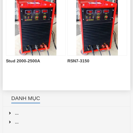
Stud 2000-2500A
RSN7-3150
DANH MỤC
…
…