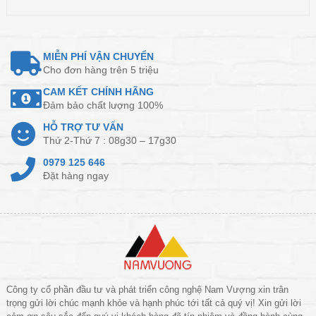
MIỄN PHÍ VẬN CHUYỂN
Cho đơn hàng trên 5 triệu
CAM KẾT CHÍNH HÃNG
Đảm bảo chất lượng 100%
HỖ TRỢ TƯ VẤN
Thứ 2-Thứ 7 : 08g30 – 17g30
0979 125 646
Đặt hàng ngay
Công ty cổ phần đầu tư và phát triển công nghệ Nam Vượng xin trân
trọng gửi lời chúc mạnh khỏe và hạnh phúc tới tất cả quý vị! Xin gửi lời