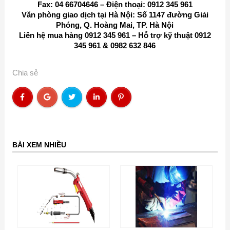
Fax: 04 66704646 – Điện thoại: 0912 345 961
Văn phòng giao dịch tại Hà Nội: Số 1147 đường Giải
Phóng, Q. Hoàng Mai, TP. Hà Nội
Liên hệ mua hàng 0912 345 961 – Hỗ trợ kỹ thuật 0912
345 961 & 0982 632 846
Chia sẻ
BÀI XEM NHIỀU