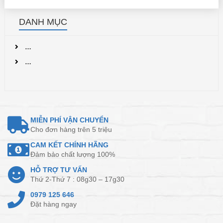
DANH MỤC
…
…
MIỄN PHÍ VẬN CHUYỂN
Cho đơn hàng trên 5 triệu
CAM KẾT CHÍNH HÃNG
Đảm bảo chất lượng 100%
HỖ TRỢ TƯ VẤN
Thứ 2-Thứ 7 : 08g30 – 17g30
0979 125 646
Đặt hàng ngay