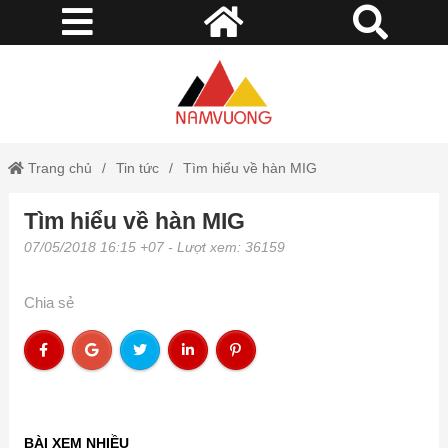
Trang chủ
Tin tức
Tìm hiểu về hàn MIG
Tìm hiểu về hàn MIG
07/05/2018 16:15 +07
- Lượt xem: 36159
Chia sẻ
BÀI XEM NHIỀU