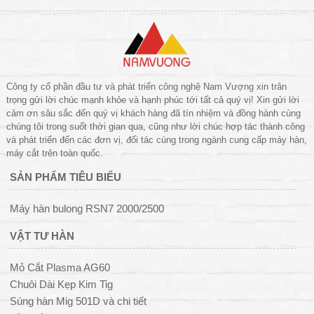
Công ty cổ phần đầu tư và phát triển công nghệ Nam Vượng xin trân
trọng gửi lời chúc mạnh khỏe và hạnh phúc tới tất cả quý vị! Xin gửi lời
cảm ơn sâu sắc đến quý vị khách hàng đã tín nhiệm và đồng hành cùng
chúng tôi trong suốt thời gian qua, cũng như lời chúc hợp tác thành công
và phát triển đến các đơn vị, đối tác cùng trong ngành cung cấp máy hàn,
máy cắt trên toàn quốc.
SẢN PHẨM TIÊU BIỂU
Máy hàn bulong RSN7 2000/2500
VẬT TƯ HÀN
Mỏ Cắt Plasma AG60
Chuôi Dài Kẹp Kim Tig
Súng hàn Mig 501D và chi tiết