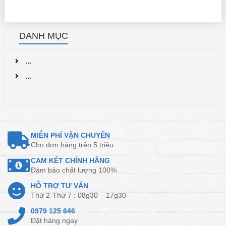
DANH MỤC
…
…
MIỄN PHÍ VẬN CHUYỂN
Cho đơn hàng trên 5 triệu
CAM KẾT CHÍNH HÃNG
Đảm bảo chất lượng 100%
HỖ TRỢ TƯ VẤN
Thứ 2-Thứ 7 : 08g30 – 17g30
0979 125 646
Đặt hàng ngay