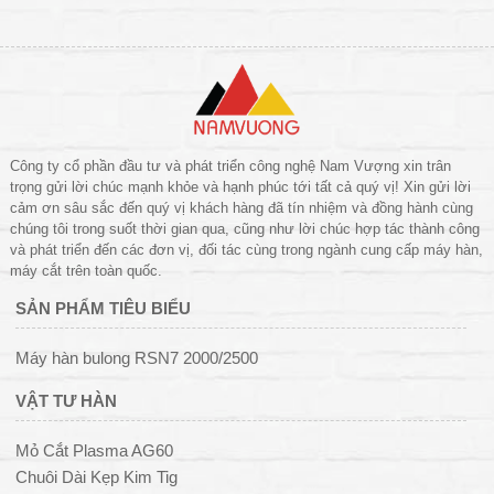
Công ty cổ phần đầu tư và phát triển công nghệ Nam Vượng xin trân
trọng gửi lời chúc mạnh khỏe và hạnh phúc tới tất cả quý vị! Xin gửi lời
cảm ơn sâu sắc đến quý vị khách hàng đã tín nhiệm và đồng hành cùng
chúng tôi trong suốt thời gian qua, cũng như lời chúc hợp tác thành công
và phát triển đến các đơn vị, đối tác cùng trong ngành cung cấp máy hàn,
máy cắt trên toàn quốc.
SẢN PHẨM TIÊU BIỂU
Máy hàn bulong RSN7 2000/2500
VẬT TƯ HÀN
Mỏ Cắt Plasma AG60
Chuôi Dài Kẹp Kim Tig